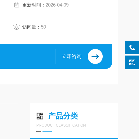
更新时间：
2026-04-09
访问量：
50
立即咨询
产品分类
PRODUCT CLASSIFICATION