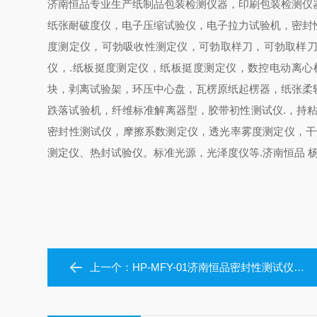
济南恒品专业生产纸制品包装检测仪器，印刷包装检测仪
纸张耐破度仪，电子压缩试验仪，电子拉力试验机，密封
度测定仪，可勃吸收性测定仪，可勃取样刀，可勃取样刀
仪，.纸板挺度测定仪，纸板挺度测定仪，数控电动离
块，剥离试验架，环压中心盘，瓦楞原纸起楞器，纸张柔
跌落试验机，纤维标准解离器型，胶带初性测试仪.，持
密封性测试仪，摩擦系数测定仪，透光率雾度测定仪，干
测定仪、热封试验仪。标准光源，光泽度仪等.
济南恒品 杨
上一个：
HP-MFY-01济南恒品密封性测试仪棒棒糖袋密封性能测试