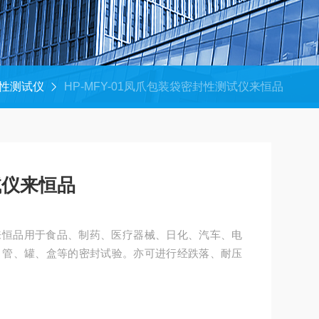
性测试仪
HP-MFY-01凤爪包装袋密封性测试仪来恒品
试仪来恒品
来恒品用于食品、制药、医疗器械、日化、汽车、电
、管、罐、盒等的密封试验。亦可进行经跌落、耐压