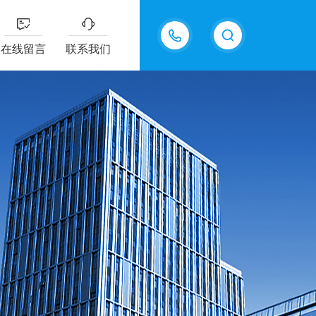
13335155207
在线留言
联系我们