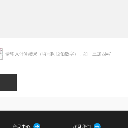
请输入计算结果（填写阿拉伯数字），如：三加四=7
产品中心
联系我们