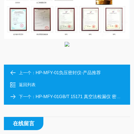
HP-MFY-01负压密封仪-产品推荐
上一个：
返回列表
HP-MFY-01GB/T 15171 真空法检漏仪 密封试验仪
下一个：
在线留言