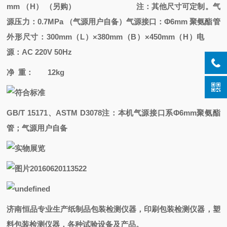
mm （H） （另购）
注：其他尺寸可定制。
气
源压力：0.7MPa （气源用户自备）
气源接口：Φ6mm 聚氨酯管
外形尺寸：300mm（L）×380mm（B）×450mm（H）
电
源：AC 220V 50Hz
净 重： 12kg
GB/T 15171、ASTM D3078注：本机气源接口系Φ6mm聚氨酯
管；气源用户自备
济南恒品专业生产纸制品包装检测仪器，印刷包装检测仪器，塑
料包装检测仪器，各种试验设备及产品。