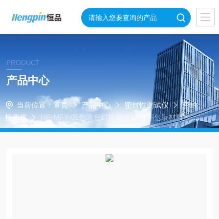
PRODUCT
产品中心
当前位置：
首页
产品中心
密封性测试仪
密封
检测仪
HP-MFY-01包装密封检测仪器 食品包装材料检验
仪