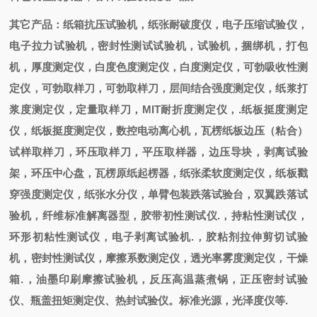
其它产品：纸箱抗压试验机，纸张耐破度仪，电子压缩试验仪，
电子拉力试验机，密封性测试试验机，试验机，捆绑机，打包
机，厚度测定仪，白度色度测定仪，白度测定仪，可勃吸收性测
定仪，可勃取样刀，可勃取样刀，层间结合强度测定仪，纸浆打
浆度测定仪，定量取样刀，MIT耐折度测定仪，.纸板挺度测定
仪，纸板挺度测定仪，数控电动离心机，瓦楞纸板边压（粘合）
试样取样刀，环压取样刀，平压取样器，边压导块，剥离试验
架，环压中心盘，瓦楞原纸起楞器，纸张柔软度测定仪，纸板戳
穿强度测定仪，纸张水分仪，单臂包装跌落试验台，双翼跌落试
验机，纤维标准解离器型，胶带初性测试仪.，持粘性测试仪，
环形初粘性测试仪，电子剥离试验机.，胶粘剂拉伸剪切试验
机，密封性测试仪，摩擦系数测定仪，透光率雾度测定仪，干燥
箱.，油墨印刷摩擦试验机，反压高温蒸煮锅，正压密封试验
仪、瓶盖扭矩测定仪、热封试验仪。标准光源，光泽度仪等.