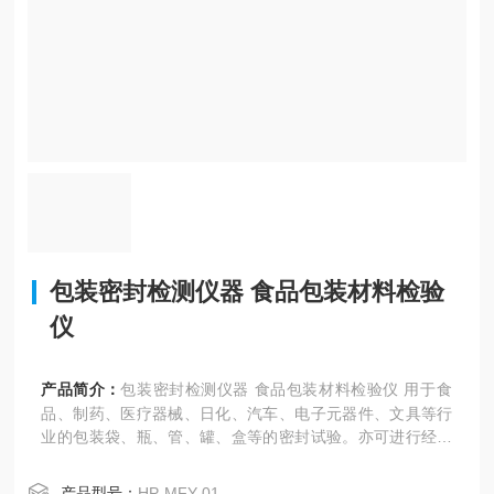
包装密封检测仪器 食品包装材料检验
仪
产品简介：
包装密封检测仪器 食品包装材料检验仪 用于食
品、制药、医疗器械、日化、汽车、电子元器件、文具等行
业的包装袋、瓶、管、罐、盒等的密封试验。亦可进行经跌
落、耐压试验后的试件的密封性能测试。
产品型号：
HP-MFY-01