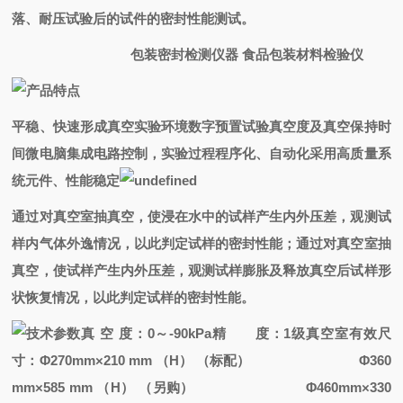
落、耐压试验后的试件的密封性能测试。
包装密封检测仪器 食品包装材料检验仪
平稳、快速形成真空实验环境
数字预置试验真空度及真空保持时
间
微电脑集成电路控制，实验过程程序化、自动化
采用高质量系
统元件、性能稳定
通过对真空室抽真空，使浸在水中的试样产生内外压差，观测试
样内气体外逸情况，以此判定试样的密封性能；通过对真空室抽
真空，使试样产生内外压差，观测试样膨胀及释放真空后试样形
状恢复情况，以此判定试样的密封性能。
真 空 度：0～-90kPa
精 度：1级
真空室有效尺
寸：Φ270mm×210 mm （H） （标配）
Φ360
mm×585 mm （H） （另购）
Φ460mm×330