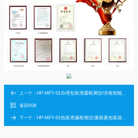
HP-MFY-01办理包装泄露检测仪/济南智能密封仪*
上一个：
返回列表
HP-MFY-01包装泄漏检测仪/麦丽素包装袋密封仪
下一个：