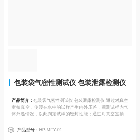
包装袋气密性测试仪 包装泄露检测仪
产品简介：
包装袋气密性测试仪 包装泄露检测仪 通过对真空
室抽真空，使浸在水中的试样产生内外压差，观测试样内气
体外逸情况，以此判定试样的密封性能；通过对真空室抽真
空，使试样产生内外压差，观测试样膨胀及释放真空后试样
形状恢复情况，以此判定试样的密封性能。
产品型号：
HP-MFY-01