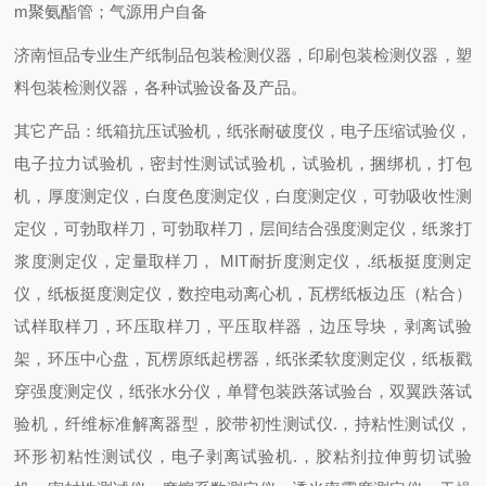
m聚氨酯管；气源用户自备
济南恒品专业生产纸制品包装检测仪器，印刷包装检测仪器，塑
料包装检测仪器，各种试验设备及产品。
其它产品：纸箱抗压试验机，纸张耐破度仪，电子压缩试验仪，
电子拉力试验机，密封性测试试验机，试验机，捆绑机，打包
机，厚度测定仪，白度色度测定仪，白度测定仪，可勃吸收性测
定仪，可勃取样刀，可勃取样刀，层间结合强度测定仪，纸浆打
浆度测定仪，定量取样刀， MIT耐折度测定仪，.纸板挺度测定
仪，纸板挺度测定仪，数控电动离心机，瓦楞纸板边压（粘合）
试样取样刀，环压取样刀，平压取样器，边压导块，剥离试验
架，环压中心盘，瓦楞原纸起楞器，纸张柔软度测定仪，纸板戳
穿强度测定仪，纸张水分仪，单臂包装跌落试验台，双翼跌落试
验机，纤维标准解离器型，胶带初性测试仪.，持粘性测试仪，
环形初粘性测试仪，电子剥离试验机.，胶粘剂拉伸剪切试验