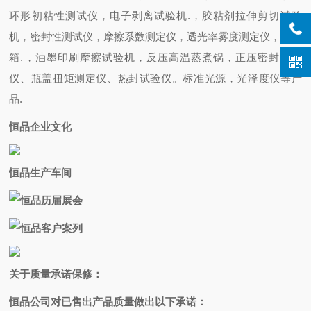
环形初粘性测试仪，电子剥离试验机.，胶粘剂拉伸剪切试验
机，密封性测试仪，摩擦系数测定仪，透光率雾度测定仪，干燥
箱.，油墨印刷摩擦试验机，反压高温蒸煮锅，正压密封试验
仪、瓶盖扭矩测定仪、热封试验仪。标准光源，光泽度仪等产
品.
恒品企业文化
恒品生产
车间
恒品历届展会
恒品客户案列
关于质量承诺保修：
恒品公司对已售出产品质量做出以下承诺：