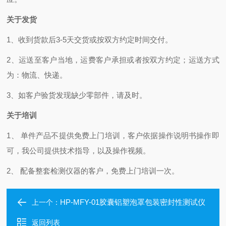
关于发货
1
、收到货款后
3-5
天交货或按双方约定时间交付。
2
、运送至客户当地，运费客户承担或者按双方约定；运送方式
为：物流、快递。
3
、如客户验货发现缺少零部件，请及时。
关于培训
1、
单件产品不提供免费上门培训，客户依据操作说明书操作即
可，我公司提供技术指导，以及操作视频。
2、
配备整套检测仪器的客户，免费上门培训一次。
HP-MFY-01胶囊铝塑泡罩包装密封性测试仪
上一个：
返回列表