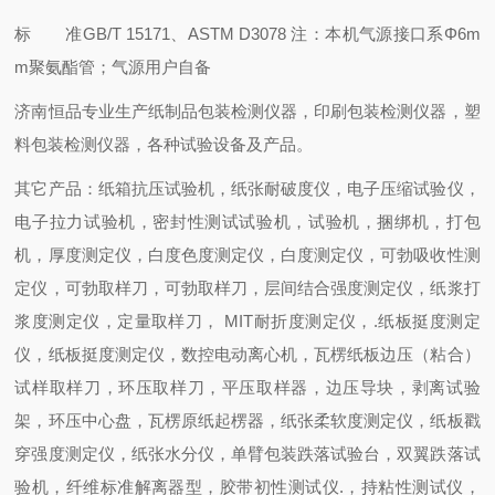
标 准
GB/T 15171、ASTM D3078 注：本机气源接口系Φ6m
m聚氨酯管；气源用户自备
济南恒品专业生产纸制品包装检测仪器，印刷包装检测仪器，塑
料包装检测仪器，各种试验设备及产品。
其它产品：纸箱抗压试验机，纸张耐破度仪，电子压缩试验仪，
电子拉力试验机，密封性测试试验机，试验机，捆绑机，打包
机，厚度测定仪，白度色度测定仪，白度测定仪，可勃吸收性测
定仪，可勃取样刀，可勃取样刀，层间结合强度测定仪，纸浆打
浆度测定仪，定量取样刀， MIT耐折度测定仪，.纸板挺度测定
仪，纸板挺度测定仪，数控电动离心机，瓦楞纸板边压（粘合）
试样取样刀，环压取样刀，平压取样器，边压导块，剥离试验
架，环压中心盘，瓦楞原纸起楞器，纸张柔软度测定仪，纸板戳
穿强度测定仪，纸张水分仪，单臂包装跌落试验台，双翼跌落试
验机，纤维标准解离器型，胶带初性测试仪.，持粘性测试仪，