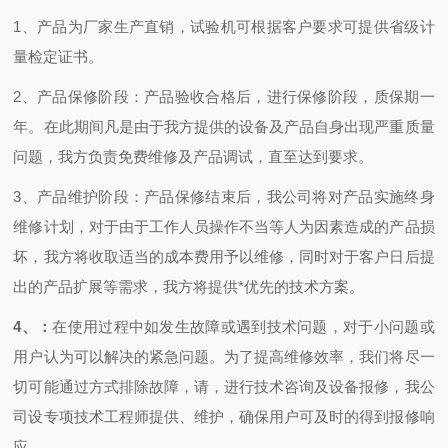
1
、产品为厂家生产直销，试验机可根据客户要求可提供省级计
量检定证书。
2
、产品保修阶段：产品验收合格后，进行保修阶段
，质保期一
年
。在此期间凡是由于我方提供的设备及产品自身出现严重质量
问题，我方负责免费维修及产品调试，直至达到要求。
3
、产品维护阶段：产品保修结束后，我公司将对产品实施终身
维修计划，对于由于工作人员操作不当等人为因素造成的产品损
坏，我方将收取适当的成本费用予以维修，同时对于客户日后提
出的产品扩展等需求，我方将提供*
优先的技术方案。
4
、：
在使用过程中如发生故障或遇到技术问题，对于小问题或
用户认为可以解决的紧急问题。为了提高维修效率，我们将尽一
切可能通过方式排除故障，请，进行技术咨询及设备报修，我公
司设专项技术工程师提供、维护，确保用户可及时的得到报修响
应。