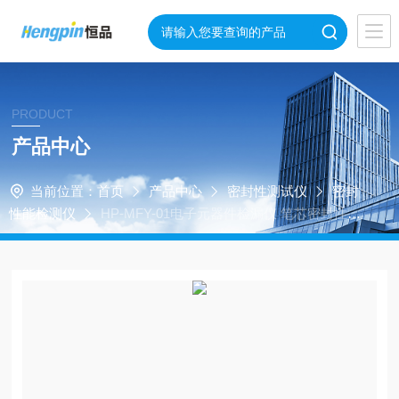
PRODUCT
产品中心
当前位置：
首页
产品中心
密封性测试仪
密封
性能检测仪
HP-MFY-01电子元器件检漏仪 笔芯密封性测
试仪