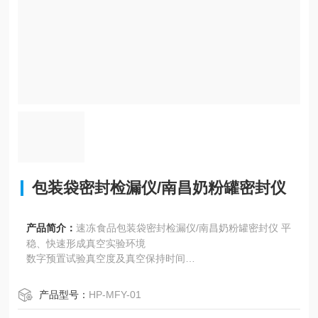
包装袋密封检漏仪/南昌奶粉罐密封仪
产品简介：
速冻食品包装袋密封检漏仪/南昌奶粉罐密封仪 平
稳、快速形成真空实验环境
数字预置试验真空度及真空保持时间
微电脑集成电路控制，实验过程程序化、自动化
采用高质量系统元件、性能稳定
产品型号：
HP-MFY-01