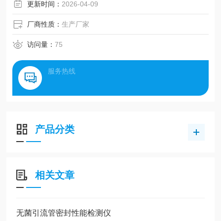
更新时间：
2026-04-09
厂商性质：
生产厂家
访问量：
75
服务热线
产品分类
相关文章
无菌引流管密封性能检测仪