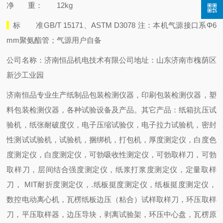
净 重： 12kg
标 准
GB/T 15171
、ASTM D3078 注：本机气源接口系Φ6
mm聚氨酯管；气源用户自备
公司名称：济南恒品机电技术有限公司
地址：山东济南市槐荫区
新沙工业园
济南恒品专业生产纸制品包装检测仪器，印刷包装检测仪器，塑
料包装检测仪器，各种试验设备及产品。
其它产品：纸箱抗压试
验机，纸张耐破度仪，电子压缩试验仪，电子拉力试验机，密封
性测试试验机，试验机，捆绑机，打包机，厚度测定仪，白度色
度测定仪，白度测定仪，可勃吸收性测定仪，可勃取样刀，可勃
取样刀，层间结合强度测定仪，纸浆打浆度测定仪，定量取样
刀， MIT耐折度测定仪，.纸板挺度测定仪，纸板挺度测定仪，
数控电动离心机，瓦楞纸板边压（粘合）试样取样刀，环压取样
刀，平压取样器，边压导块，剥离试验架，环压中心盘，瓦楞原