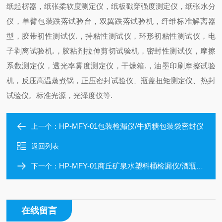
纸起楞器，纸张柔软度测定仪，纸板戳穿强度测定仪，纸张水分
仪，单臂包装跌落试验台，双翼跌落试验机，纤维标准解离器
型，胶带初性测试仪.，持粘性测试仪，环形初粘性测试仪，电
子剥离试验机.，胶粘剂拉伸剪切试验机，密封性测试仪，摩擦
系数测定仪，透光率雾度测定仪，干燥箱.，油墨印刷摩擦试验
机，反压高温蒸煮锅，正压密封试验仪、瓶盖扭矩测定仪、热封
试验仪。标准光源，光泽度仪等.
HP-MFY-01包装检漏仪/牛奶糖包装袋密封仪
上一个：
返回列表
HP-MFY-01商丘矿泉水塑料桶检漏仪/酒瓶气密性检测仪
下一个：
在线留言