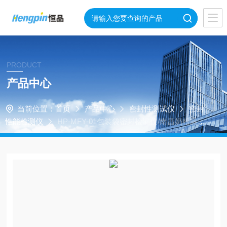
PRODUCT
产品中心
当前位置：
首页
产品中心
密封性测试仪
密封
性能检测仪
HP-MFY-01包装袋密封检漏仪/南昌奶粉罐密
封仪