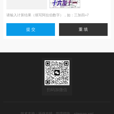
请输入计算结果（填写阿拉伯数字），如：三加四=7
扫码加微信
技术支持：
环保在线
管理登陆
sitemap.xml