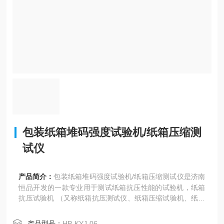
包装纸箱堆码强度试验机/纸箱压缩测
试仪
产品简介：
包装纸箱堆码强度试验机/纸箱压缩测试仪是济南
恒品开发的一款专业用于测试纸箱抗压性能的试验机，纸箱
抗压试验机 （又称纸箱抗压测试仪、纸箱压缩试验机、纸箱
耐压试验机、纸箱抗压机） 是瓦楞纸箱抗压强度性能检测的
基本仪器,适用于各类瓦楞纸箱的抗压强度试验和堆码强度试
产品型号：
HP-KYJ-06