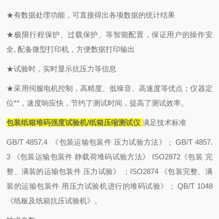
★有数据处理功能，可直接得出各项数据的统计结果
★极限行程保护、过载保护、等智能配置，保证用户的操作安
全, 配备微型打印机，方便数据打印输出
★试验时，实时显示抗压力等信息
★采用伺服电机控制，高精度、低噪音、高速度等优点；仪器定
位**，速度响应快，节约了测试时间，提高了测试效率。
包装纸箱堆码强度试验机/纸箱压缩测试仪
满足技术标准
GB/T 4857.4 《包装运输包装件 压力试验方法》； GB/T 4857.
3 《包装运输包装件 静载荷堆码试验方法》 ISO2872《包装 完
整、满装的运输包装件 压力试验》 ；ISO2874 《包装完整、满
装的运输包装件 用压力试验机进行的堆码试验》； QB/T 1048
《纸板及纸箱抗压试验机》。