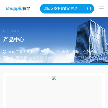
PRODUCT
产品中心
当前位置：
首页
产品中心
造纸、印刷、包装检测
仪器
环压仪
HP-KYJ-06包装纸箱堆码强度试验机/纸
箱压缩测试仪