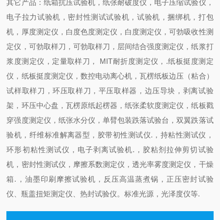
其它产品：纸箱抗压试验机，纸张耐破度仪，电子压缩试验仪，
电子拉力试验机，密封性测试试验机，试验机，捆绑机，打包
机，厚度测定仪，白度色度测定仪，白度测定仪，可勃吸收性测
定仪，可勃取样刀，可勃取样刀，层间结合强度测定仪，纸浆打
浆度测定仪，定量取样刀， MIT耐折度测定仪，.纸板挺度测定
仪，纸板挺度测定仪，数控电动离心机，瓦楞纸板边压（粘合）
试样取样刀，环压取样刀，平压取样器，边压导块，剥离试验
架，环压中心盘，瓦楞原纸起楞器，纸张柔软度测定仪，纸板戳
穿强度测定仪，纸张水分仪，单臂包装跌落试验台，双翼跌落试
验机，纤维标准解离器型，胶带初性测试仪.，持粘性测试仪，
环形初粘性测试仪，电子剥离试验机.，胶粘剂拉伸剪切试验
机，密封性测试仪，摩擦系数测定仪，透光率雾度测定仪，干燥
箱.，油墨印刷摩擦试验机，反压高温蒸煮锅，正压密封试验
仪、瓶盖扭矩测定仪、热封试验仪。标准光源，光泽度仪等.