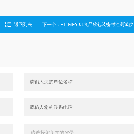
返回列表
下一个：
HP-MFY-01食品软包装密封性测试仪