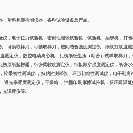
器，塑料包装检测仪器，各种试验设备及产品。
验仪，电子拉力试验机，密封性测试试验机，试验机，捆绑机，打包
仪，可勃取样刀，可勃取样刀，层间结合强度测定仪，纸浆打浆度测
板挺度测定仪，数控电动离心机，瓦楞纸板边压（粘合）试样取样刀，
瓦楞原纸起楞器，纸张柔软度测定仪，纸板戳穿强度测定仪，纸张水
，胶带初性测试仪.，持粘性测试仪，环形初粘性测试仪，电子剥离试
，透光率雾度测定仪，干燥箱.，油墨印刷摩擦试验机，反压高温蒸
，光泽度仪等.