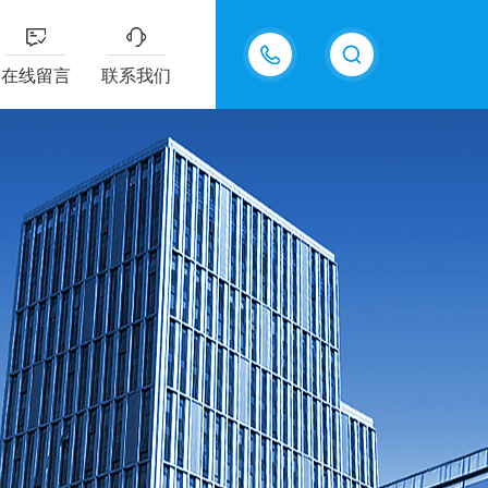
13335155207
在线留言
联系我们