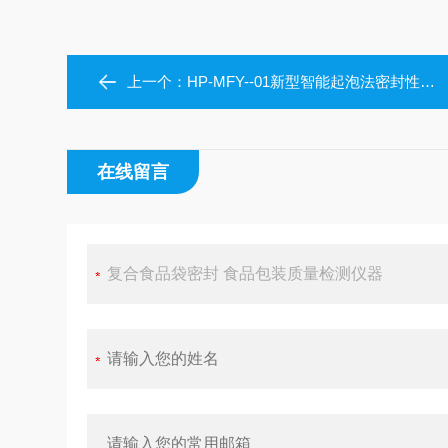
上一个：
HP-MFY--01新型智能起泡法密封性测试仪
在线留言