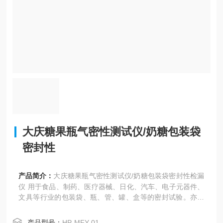
大庆糖果瓶气密性测试仪/奶糖包装袋
密封性
产品简介：
大庆糖果瓶气密性测试仪/奶糖包装袋密封性检漏
仪 用于食品、制药、医疗器械、日化、汽车、电子元器件、
文具等行业的包装袋、瓶、管、罐、盒等的密封试验。亦可
进行经跌落、耐压试验后的试件的密封性能测试。
平稳、快速形成真空实验环境
产品型号：
HP-MFY-01