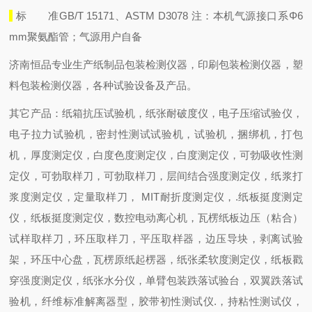
标 准
GB/T 15171、ASTM D3078 注：本机气源接口系Φ6
mm聚氨酯管；气源用户自备
济南恒品专业生产纸制品包装检测仪器，印刷包装检测仪器，塑
料包装检测仪器，各种试验设备及产品。
其它产品：纸箱抗压试验机，纸张耐破度仪，电子压缩试验仪，
电子拉力试验机，密封性测试试验机，试验机，捆绑机，打包
机，厚度测定仪，白度色度测定仪，白度测定仪，可勃吸收性测
定仪，可勃取样刀，可勃取样刀，层间结合强度测定仪，纸浆打
浆度测定仪，定量取样刀， MIT耐折度测定仪，.纸板挺度测定
仪，纸板挺度测定仪，数控电动离心机，瓦楞纸板边压（粘合）
试样取样刀，环压取样刀，平压取样器，边压导块，剥离试验
架，环压中心盘，瓦楞原纸起楞器，纸张柔软度测定仪，纸板戳
穿强度测定仪，纸张水分仪，单臂包装跌落试验台，双翼跌落试
验机，纤维标准解离器型，胶带初性测试仪.，持粘性测试仪，