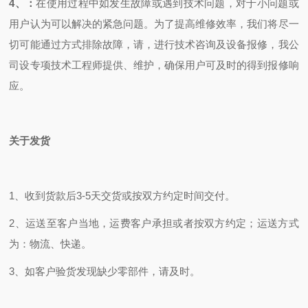
4
、：
在使用过程中如发生故障或遇到技术问题，对于小问题或
用户认为可以解决的紧急问题。为了提高维修效率，我们将尽一
切可能通过方式排除故障，请，进行技术咨询及设备报修，我公
司设专项技术工程师提供、维护，确保用户可及时的得到报修响
应。
关于发货
1
、收到货款后
3-5
天交货或按双方约定时间交付。
2
、运送至客户当地，运费客户承担或者按双方约定；运送方式
为：物流、快递。
3
、如客户验货发现缺少零部件，请及时。