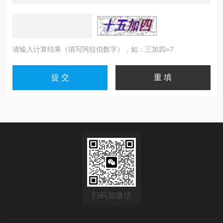
请输入计算结果（填写阿拉伯数字），如：三加四=7
扫码加微信