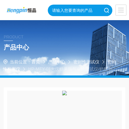
PRODUCT
产品中心
当前位置：
首页
产品中心
密封性测试仪
密封
性检测仪
HP-MFY-01大庆糖果瓶气密性测试仪/奶糖包装
袋密封性