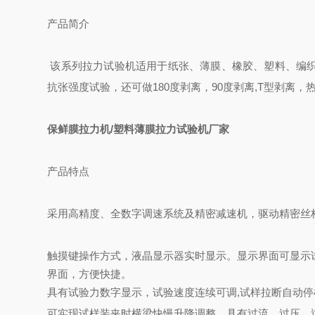
产品简介
该系列拉力试验机适用于纸张、薄膜、橡胶、塑料、编
抗张强度试验，还可做180度剥离，90度剥离,T型剥离，
保鲜膜拉力机/塑料薄膜拉力试验机厂家
产品特点
采用高精度、全数字调速系统及精密减速机，驱动精密丝
触摸键操作方式，液晶显示器实时显示。显示界面可显示
界面，方便快捷。
具有试验力数字显示，试验速度连续可调,试样拉断自动
可实现试样装夹时横梁快慢升降调整，具有过流、过压、