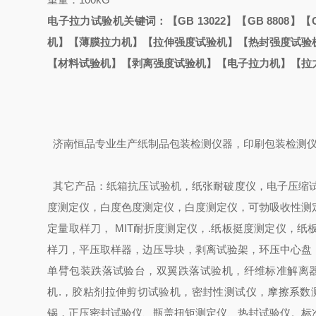
电子拉力试验机关键词：
【GB 13022】【GB 8808】
机】【薄膜拉力机】【拉伸强度试验机】【热封强度试验
【材料试验机】【剥离强度试验机】【电子拉力机】【拉
济南恒品专业生产纸制品包装检测仪器，印刷包装检测仪
其它产品：纸箱抗压试验机，纸张耐破度仪，电子压缩
度测定仪，白度色度测定仪，白度测定仪，可勃吸收性测
定量取样刀， MIT耐折度测定仪，.纸板挺度测定仪，
样刀，平压取样器，边压导块，剥离试验架，环压中心盘
单臂包装跌落试验台，双翼跌落试验机，纤维标准解离
机.，胶粘剂拉伸剪切试验机，密封性测试仪，摩擦系数
锅，正压密封试验仪、瓶盖扭矩测定仪、热封试验仪。标