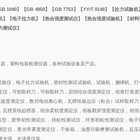
【GB 1040】【GB 4850】【GB 7753】【YY/T 0148】【拉力试
机】【电子拉力机】【热合强度测试仪】【热合强度试验机】【材料
力测试仪】
器，塑料包装检测仪器，各种试验设备及产品。
试验仪，电子拉力试验机，密封性测试试验机，试验机，捆绑机，打
定仪，可勃取样刀，可勃取样刀，层间结合强度测定仪，纸浆打浆度
纸板挺度测定仪，数控电动离心机，瓦楞纸板边压（粘合）试样取样刀
，瓦楞原纸起楞器，纸张柔软度测定仪，纸板戳穿强度测定仪，纸张
器型，胶带初性测试仪.，持粘性测试仪，环形初粘性测试仪，电子
测定仪，透光率雾度测定仪，干燥箱.，油墨印刷摩擦试验机，反压
准光源，光泽度仪等.