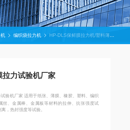
验机
编织袋拉力机
HP-DLS保鲜膜拉力机/塑料薄膜拉力试验机厂家
膜拉力试验机厂家
力试验机厂家 适用于纸张、薄膜、橡胶、塑料、编织
属丝、金属棒、金属板等材料的拉伸、抗张强度试
型剥离，热封强度等试验。