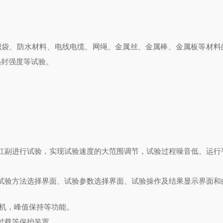
织袋、防水材料、电线电缆、网绳、金属丝、金属棒、金属板等材料
热封强度等试验。
杠副进行试验，实现试验速度的大范围调节，试验过程噪音低、运行
试验方法选择界面、试验参数选择界面、试验操作及结果显示界面和
停机，峰值保持等功能。
过载等保护装置。