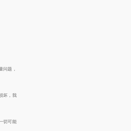
量问题，
损坏，我
一切可能