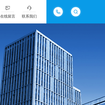
13335155207
在线留言
联系我们