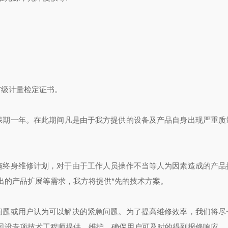
省级计量检定证书。
保期一年
。在此期间凡是由于我方提供的设备及产品自身出现严重质
施终身维修计划，对于由于工作人员操作不当等人为因素造成的产品
出的产品扩展等需求，我方将提供*先的技术方案。
问题或用户认为可以解决的紧急问题。为了提高维修效率，我们将尽
司设专项技术工程师提供、维护，确保用户可及时的得到报修响应。