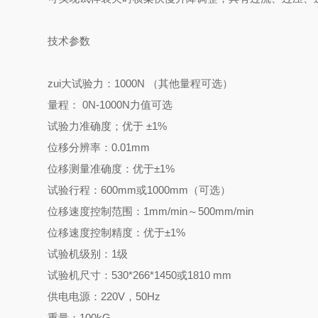
技术参数
zui大试验力：1000N （其他量程可选）
量程： 0N-1000N力值可选
试验力准确度；优于 ±1%
位移分辨率：0.01mm
位移测量准确度：优于±1%
试验行程：600mm或1000mm（可选）
位移速度控制范围：1mm/min～500mm/min
位移速度控制精度：优于±1%
试验机级别：1级
试验机尺寸：530*266*1450或1810 mm
供电电源：220V，50Hz
重量：100kG