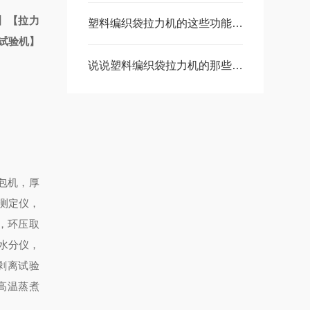
验机】【拉力
塑料编织袋拉力机的这些功能，您都了解吗
试验机】
说说塑料编织袋拉力机的那些特点
包机，厚
测定仪，
，环压取
水分仪，
剥离试验
高温蒸煮