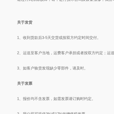
关于发货
1、收到货款后3-5天交货或按双方约定时间交付。
2、运送至客户当地，运费客户承担或者按双方约定；运
3、如客户验货发现缺少零部件，请及时。
关于发票
1、报价均不含发票，如需发票请订购时约定。
2、我公司可提供3%或17%的增值税发票。