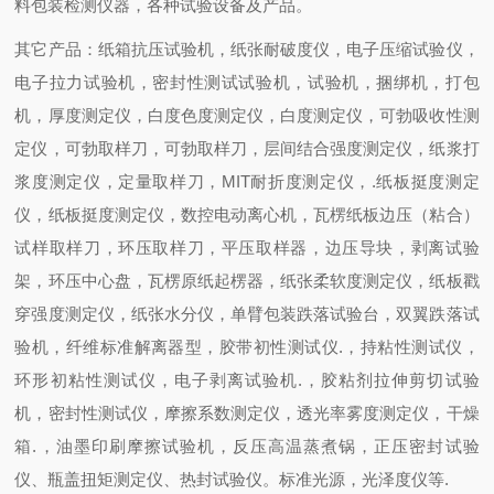
料包装检测仪器，各种试验设备及产品。
其它产品：纸箱抗压试验机，纸张耐破度仪，电子压缩试验仪，
电子拉力试验机，密封性测试试验机，试验机，捆绑机，打包
机，厚度测定仪，白度色度测定仪，白度测定仪，可勃吸收性测
定仪，可勃取样刀，可勃取样刀，层间结合强度测定仪，纸浆打
浆度测定仪，定量取样刀，MIT耐折度测定仪，.纸板挺度测定
仪，纸板挺度测定仪，数控电动离心机，瓦楞纸板边压（粘合）
试样取样刀，环压取样刀，平压取样器，边压导块，剥离试验
架，环压中心盘，瓦楞原纸起楞器，纸张柔软度测定仪，纸板戳
穿强度测定仪，纸张水分仪，单臂包装跌落试验台，双翼跌落试
验机，纤维标准解离器型，胶带初性测试仪.，持粘性测试仪，
环形初粘性测试仪，电子剥离试验机.，胶粘剂拉伸剪切试验
机，密封性测试仪，摩擦系数测定仪，透光率雾度测定仪，干燥
箱.，油墨印刷摩擦试验机，反压高温蒸煮锅，正压密封试验
仪、瓶盖扭矩测定仪、热封试验仪。标准光源，光泽度仪等.