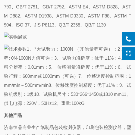
790、GB/T 2791、GB/T 2792、ASTM E4、
ASTM D828、AST
M D882、ASTM D1938、ASTM D3330、ASTM F88、ASTM F
904、ISO 37、
JIS P8113、QB/T 2358、QB/T 1130
1、*大试验力：1000N （其他量程可选）；
2、 量
程: 0N-1000N力值可选；
3、 试验力准确度；优于 ±1%；
4、 位
移分辨率：0.01mm；
5、 位移测量准确度：优于±1%；
6、 试
验行程：600mm或1000mm（可选）
7、 位移速度控制范围：1
mm/min～500mm/min
8、位移速度控制精度：优于±1%；
9、试
验机级别：1级
10、试验机尺寸：530*266*1450或1810 mm
11、
供电电源：220V，50Hz
12、重量:100kG
其他产品
济南恒品专业生产纸制品包装检测仪器，印刷包装检测仪器，塑