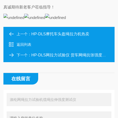
真诚期待新老客户莅临指导！
HP-DLS摩托车头盔绳拉力机热卖
上一个：
返回列表
HP-DLS网拉力试验仪 货车网绳抗张强度试验机
下一个：
在线留言