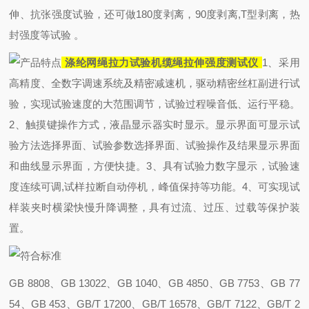
伸、抗张强度试验，还可做180度剥离，90度剥离,T型剥离，热
封强度等试验 。
涤纶网绳拉力试验机缆绳拉伸强度测试仪
1、采用
高精度、全数字调速系统及精密减速机，驱动精密丝杠副进行试
验，实现试验速度的大范围调节，试验过程噪音低、运行平稳。
2、触摸键操作方式，液晶显示器实时显示。显示界面可显示试
验方法选择界面、试验参数选择界面、试验操作及结果显示界面
和曲线显示界面，方便快捷。
3、具有试验力数字显示，试验速
度连续可调,试样拉断自动停机，峰值保持等功能。
4、可实现试
样装夹时横梁快慢升降调整，具有过流、过压、过载等保护装
置。
GB 8808、GB 13022、GB 1040、GB 4850、GB 7753、GB 77
54、GB 453、
GB/T 17200、GB/T 16578、GB/T 7122、GB/T 2