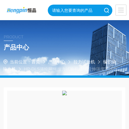
PRODUCT
产品中心
当前位置：
首页
产品中心
拉力试验机
编织袋
拉力机
HP-DLS涤纶网绳拉力试验机缆绳拉伸强度测试仪