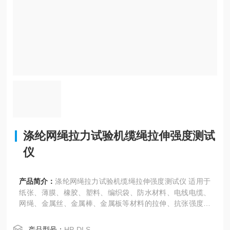
涤纶网绳拉力试验机缆绳拉伸强度测试
仪
产品简介：
涤纶网绳拉力试验机缆绳拉伸强度测试仪 适用于
纸张、薄膜、橡胶、塑料、编织袋、防水材料、电线电缆、
网绳、金属丝、金属棒、金属板等材料的拉伸、抗张强度试
验，还可做180度剥离，90度剥离,T型剥离，热封强度等试
验 。
产品型号：
HP-DLS