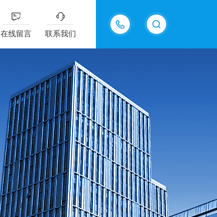
13335155207
在线留言
联系我们