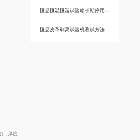
恒品恒温恒湿试验箱长期停用的解决方法以及保养
恒品皮革剥离试验机测试方法及标准
机，厚度