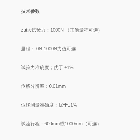
技术参数
zui大试验力：1000N （其他量程可选）
量程： 0N-1000N力值可选
试验力准确度；优于 ±1%
位移分辨率：0.01mm
位移测量准确度：优于±1%
试验行程：600mm或1000mm（可选）