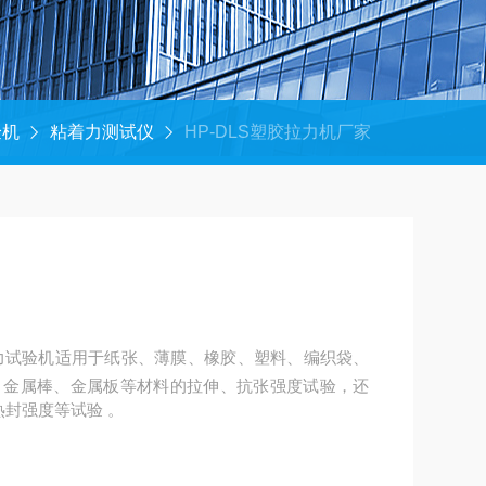
验机
粘着力测试仪
HP-DLS塑胶拉力机厂家
、金属棒、金属板等材料的拉伸、抗张强度试验，还
热封强度等试验 。