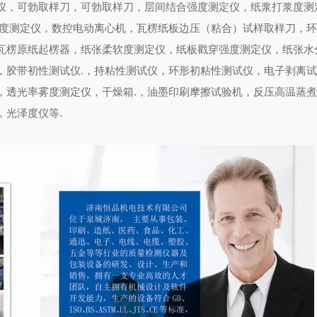
仪，可勃取样刀，可勃取样刀，层间结合强度测定仪，纸浆打浆度测
度测定仪，数控电动离心机，瓦楞纸板边压（粘合）试样取样刀，
瓦楞原纸起楞器，纸张柔软度测定仪，纸板戳穿强度测定仪，纸张水
，胶带初性测试仪
.
，持粘性测试仪，环形初粘性测试仪，电子剥离
，透光率雾度测定仪，干燥箱
.
，油墨印刷摩擦试验机，反压高温蒸
，光泽度仪等
.