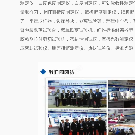
测定仪，白度色度测定仪，白度测定仪，可勃吸收性测定
量取样刀，
MIT
耐折度测定仪，
.
纸板挺度测定仪，纸板挺
刀，平压取样器，边压导块，剥离试验架，环压中心盘，
臂包装跌落试验台，双翼跌落试验机，纤维标准解离器型
胶粘剂拉伸剪切试验机，密封性测试仪，摩擦系数测定仪
压密封试验仪、瓶盖扭矩测定仪、热封试验仪。标准光源