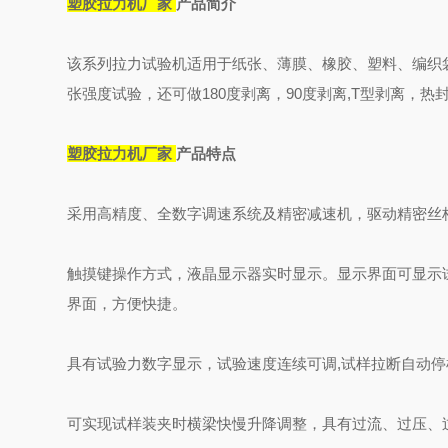
塑胶拉力机厂家
产品简介
该系列拉力试验机适用于纸张、薄膜、橡胶、塑料、编织
张强度试验，还可做180度剥离，90度剥离,T型剥离，热
塑胶拉力机厂家
产品特点
采用高精度、全数字调速系统及精密减速机，驱动精密丝
触摸键操作方式，液晶显示器实时显示。显示界面可显示
界面，方便快捷。
具有试验力数字显示，试验速度连续可调
,
试样拉断自动停
可实现试样装夹时横梁快慢升降调整，具有过流、过压、