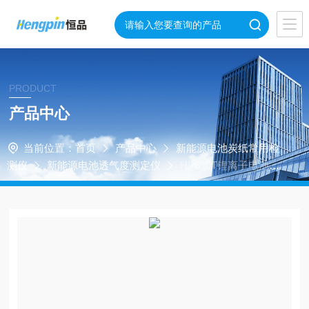
PRODUCT
产品中心
当前位置：
首页
产品中心
新能源电池炭纸常用检
测仪
新能源电池透气度测定仪
HP610T锂离子电池用
聚烯烃隔膜透气性测试仪