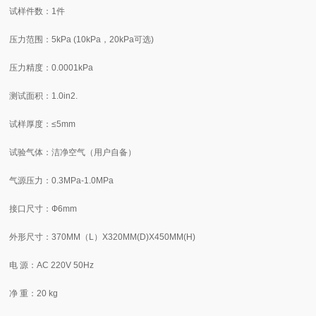
试样件数：1件
压力范围：5kPa (10kPa，20kPa可选)
压力精度：0.0001kPa
测试面积：1.0in2.
试样厚度：≤5mm
试验气体：洁净空气（用户自备）
气源压力：0.3MPa-1.0MPa
接口尺寸：Ф6mm
外形尺寸：370MM（L）X320MM(D)X450MM(H)
电 源：AC 220V 50Hz
净 重：20 kg