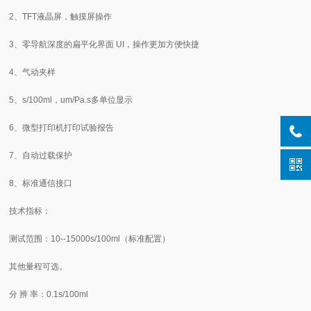
2、TFT液晶屏，触摸屏操作
3、零导航深度的扁平化界面 UI，操作更加方便快捷
4、气动夹样
5、s/100ml，um/Pa.s多单位显示
6、微型打印机打印试验报告
7、自动过载保护
8、标准通信接口
技术指标：
测试范围：10--15000s/100ml（标准配置）
其他量程可选。
分 辨 率：0.1s/100ml