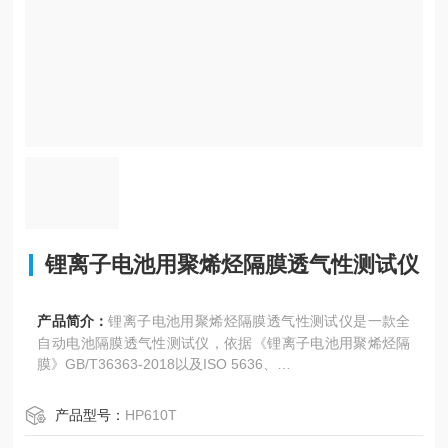
锂离子电池用聚烯烃隔膜透气性测试仪
产品简介：
锂离子电池用聚烯烃隔膜透气性测试仪是一款全
自动电池隔膜透气性测试仪，依据《锂离子电池用聚烯烃隔
膜》GB/T36363-2018以及ISO 5636、
SJT 1071.9等国际标准。主要用于测试隔膜以及各种膜材料
产品型号：
HP610T
的透气度。