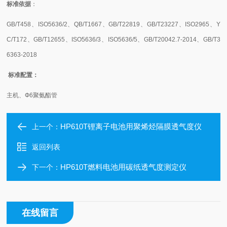
标准依据
：
GB/T458、ISO5636/2、QB/T1667、GB/T22819、GB/T23227、ISO2965、Y
C/T172、GB/T12655、ISO5636/3、ISO5636/5、GB/T20042.7-2014、GB/T3
6363-2018
标准配置：
主机、Ф6聚氨酯管
HP610T锂离子电池用聚烯烃隔膜透气度仪
上一个：
返回列表
HP610T燃料电池用碳纸透气度测定仪
下一个：
在线留言