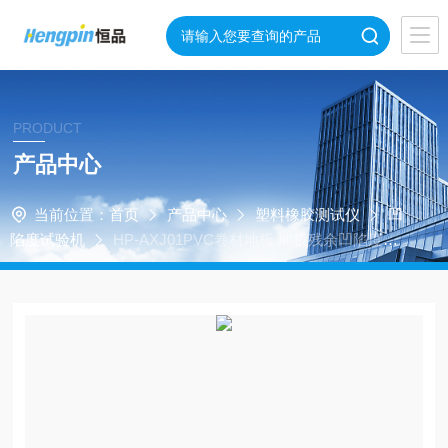
PRODUCT
产品中心
当前位置：
首页
产品中心
塑料橡胶测试仪
凹
陷度试验机
HP-AXJ01PVC卷材地板 地板残余凹陷度试
验仪恒品生产