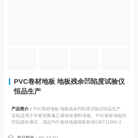
PVC卷材地板 地板残余凹陷度试验仪
恒品生产
产品简介：
PVC卷材地板 地板残余凹陷度试验仪恒品生产
该机适用于半硬质聚氯乙烯块状塑料地板、PVC卷材地板的
凹陷度的测试，满足PVC卷材地板国家标准GB/T11982-200
5的规定。
产品型号：
HP-AXJ01