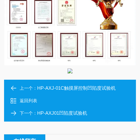
HP-AXJ-01C触摸屏控制凹陷度试验机
上一个：
返回列表
HP-AXJ01凹陷度试验机
下一个：