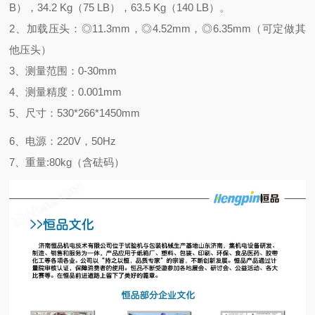
B），34.2 Kg（75 LB），63.5 Kg（140 LB）。
2、加载压头：◎11.3mm，◎4.52mm，◎6.35mm（可定做其
他压头）
3、测量范围：0-30mm
4、测量精度：0.001mm
5、尺寸：530*266*1450mm
6、电源：220V，50Hz
7、重量:80kg（含砝码）