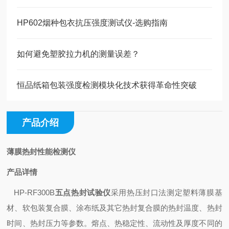
HP602烟种包衣抗压强度测试仪-选购指南
如何避免塑胶拉力机的测量误差？
恒品纸箱包装强度检测模块化技术获得革命性突破
产品介绍
薄膜热封性能检测仪
产品详情
HP-RF300B
五点热封试验仪
采用热压封口法测定塑料薄膜基
材、软包装复合膜、涂布纸及其它热封复合膜的热封温度、热封
时间、热封压力等参数。熔点、热稳定性、流动性及厚度不同的