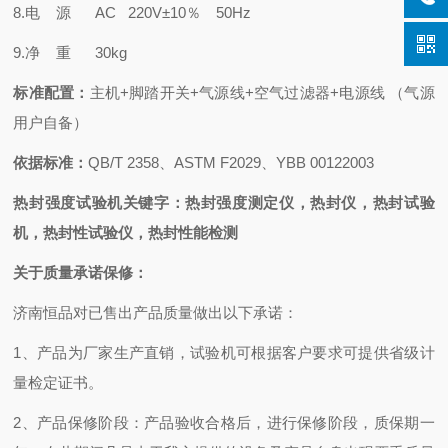
8.电 源 AC 220V±10％ 50Hz
9.净 重 30kg
标准配置：
主机+脚踏开关+气源线+空气过滤器+电源线 （气源
用户自备）
依据标准：
QB/T 2358、ASTM F2029、YBB 00122003
热封强度试验机关键字：热封强度测定仪，热封仪，热封试验
机，热封性试验仪，热封性能检测
关于质量承诺保修：
济南恒品对已售出产品质量做出以下承诺：
1、产品为厂家生产直销，试验机可根据客户要求可提供省级计
量检定证书。
2、产品保修阶段：产品验收合格后，进行保修阶段
，质保期一