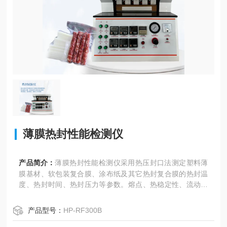
薄膜热封性能检测仪
产品简介：
薄膜热封性能检测仪采用热压封口法测定塑料薄
膜基材、软包装复合膜、涂布纸及其它热封复合膜的热封温
度、热封时间、热封压力等参数。熔点、热稳定性、流动性
及厚度不同的热封材料，会表现出不同的热封性能，其封口
工艺参数可能差别很大。热封试验仪，通过其标准化的设
产品型号：
HP-RF300B
计、规范化的操作，可获得精确的热封试验指标。