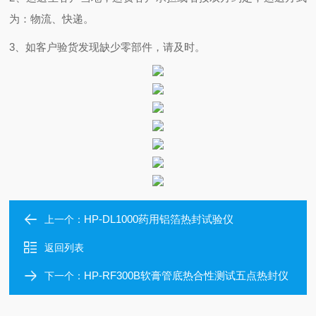
为：物流、快递。
3、如客户验货发现缺少零部件，请及时。
HP-DL1000药用铝箔热封试验仪
上一个：
返回列表
HP-RF300B软膏管底热合性测试五点热封仪
下一个：