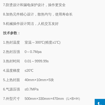
7.防烫设计和漏电保护设计，操作更安全
8.加热元件精心设计，散热均匀，使用寿命长
9.机械操作设计简洁，人机交互友好
技术参数：
1.热封温度 室温～300℃(精度±1℃)
2.热封压强 0～0.7Mpa
3.热封时间 0.01～9999.99s
4.温度梯度 ≤20℃
5.上热封面 40mm×10mm×5块
6.气源压强 ≤0.7MPa
7.外型尺寸 500mm×330mm×470mm（L×B×H）