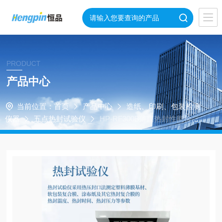
PRODUCT
产品中心
当前位置：
首页
产品中心
造纸、印刷、包装检测
仪器
五点热封试验仪
HP-RF300B薄膜热封性能检测
仪