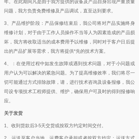
年
。在此期间凡是由于我方提供的设备及产品自身出现严重质量
问题，我方负责免费维修及产品调试，直至达到要求。
3、产品维护阶段：产品保修结束后，我公司将对产品实施终身
维修计划，对于由于工作人员操作不当等人为因素造成的产品损
坏，我方将收取适当的成本费用予以维修，同时对于客户日后提
出的产品扩展等需求，我方将提供*先的技术方案。
4、：在使用过程中如发生故障或遇到技术问题，对于小问题或
用户认为可以解决的紧急问题。为了提高维修效率，我们将尽一
切可能通过方式排除故障，请，进行技术咨询及设备报修，我公
司设专项技术工程师提供、维护，确保用户可及时的得到报修响
应。
关于发货
1、收到货款后3-5天交货或按双方约定时间交付。
2、运送至客户当地，运费客户承担或者按双方约定；运送方式