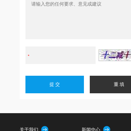
关于我们
新闻中心