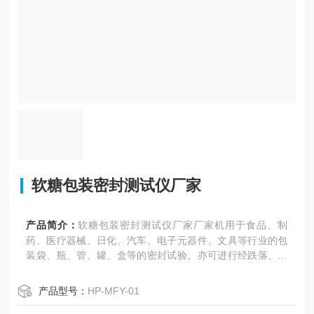
软糖包装密封测试仪厂家
产品简介：
软糖包装密封测试仪厂家厂家机用于食品、制
药、医疗器械、日化、汽车、电子元器件、文具等行业的包
装袋、瓶、管、罐、盒等的密封试验。亦可进行经跌落、耐
压试验后的试件的密封性能测试。
产品型号：
HP-MFY-01