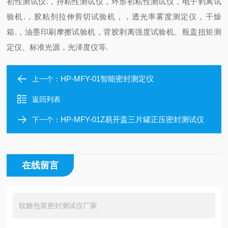
初性测试仪
.
，持粘性测试仪，环形初粘性测试仪，电子剥离试
验机
.
，胶粘剂拉伸剪切试验机，，透光率雾度测定仪，干燥
箱
.
，油墨印刷摩擦试验机，
背胶剥离强度试验机
、瓶盖扭矩测
定仪、标准光源，光泽度仪等
.
HP-MFY-01智能密封测定仪
上一个：
返回列表
HP-MFY-01Z易开盖三片罐正压密封测试仪
下一个：
在线留言