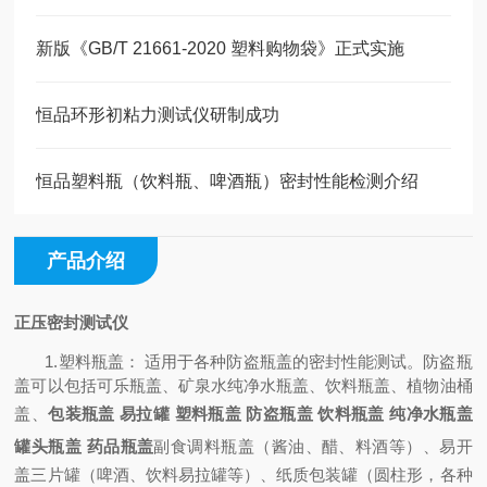
新版《GB/T 21661-2020 塑料购物袋》正式实施
恒品环形初粘力测试仪研制成功
恒品塑料瓶（饮料瓶、啤酒瓶）密封性能检测介绍
产品介绍
正压密封测试仪
1.塑料瓶盖：
适用于各种防盗瓶盖的密封性能测试。防盗瓶
盖可以包括可乐瓶盖、矿泉水纯净水瓶盖、饮料瓶盖、植物油桶
盖、
包装
瓶盖
易拉罐
塑料瓶盖
防盗瓶盖
饮料瓶盖
纯净水瓶盖
罐头瓶盖
药品瓶盖
副食调料瓶盖（酱油、醋、料酒等）、易开
盖三片罐（啤酒、饮料易拉罐等）、纸质包装罐（圆柱形，各种