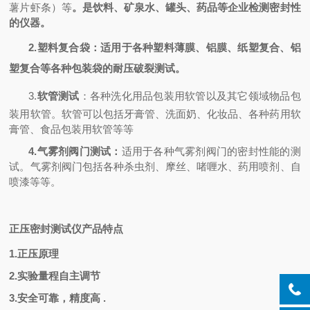
薯片虾条）等
。是饮料、矿泉水、罐头、药品等企业检测密封性
的仪器。
2.
塑料复合袋
：
适用于各种塑料薄膜、铝膜、纸塑复合、铝
塑复合等各种包装袋的耐压破裂测试
。
3.
软管测试
：
各种洗化用品包装用软管以及其它领域物品包
装用软管。软管可以包括牙膏管、洗面奶、化妆品、各种药用软
膏管、食品包装用软管等等
4.气雾剂阀门测试：
适用于各种气雾剂阀门的密封性能的测
试。气雾剂阀门包括各种杀虫剂、摩丝、啫喱水、药用喷剂、自
喷漆等等
。
正压密封测试仪
产品特点
1.正压原理
2.实验量程自主调节
3.安全可靠，精度高 .