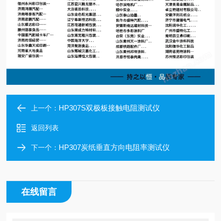
HP307S双极板接触电阻测试仪
上一个：
返回列表
HP307炭纸垂直方向电阻率测试仪
下一个：
在线留言