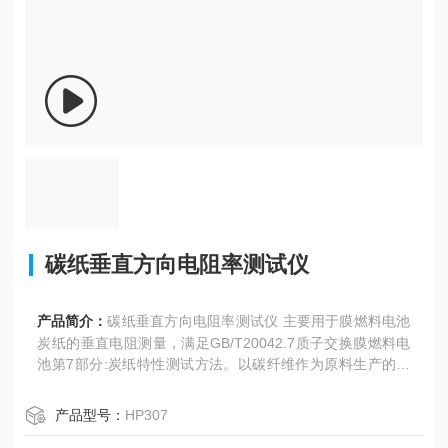
碳纸垂直方向电阻率测试仪
产品简介：
碳纸垂直方向电阻率测试仪 主要用于膜燃料电池
炭纸的垂直电阻测量，满足GB/T20042.7质子交换膜燃料电
池第7部分:炭纸特性测试方法。以碳纤维作为原料生产的多
孔性碳纸,，简称碳纸，其具有之透气性与导电性。
产品型号：
HP307