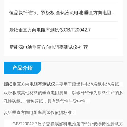
恒品炭纤维纸、双极板 全钒液流电池 垂直方向电阻率测试仪
炭纸垂直方向电阻率测试仪GB/T20042.7
新能源电池垂直方向电阻率测试仪-推荐
产品介绍
碳纸垂直方向电阻率测试仪
主要用于膜燃料电池炭纸
电池炭纸、
双极板或其他材料
的垂直电阻测量，
以
碳纤维作为原料生产
的
多
孔性
碳纸
,
，简称碳纸，
具有透气性与导电性
。
炭纸垂直方向电阻率测试仪
依据
标准：
GB/T20042.7
质子交换膜燃料电池第
7
部分
:
炭纸特性测试方