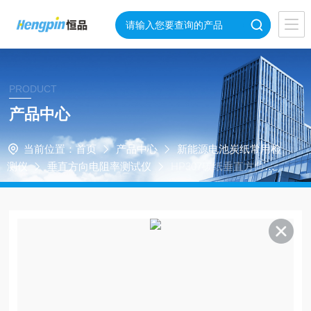
PRODUCT
产品中心
当前位置：
首页
产品中心
新能源电池炭纸常用检
测仪
垂直方向电阻率测试仪
HP307碳纸垂直方向电
阻率测试仪