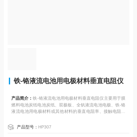
铁-铬液流电池用电极材料垂直电阻仪
产品简介：
铁-铬液流电池用电极材料垂直电阻仪主要用于膜
燃料电池炭纸电池炭纸、双极板、全钒液流电池电极、铁-铬
液流电池用电极材料或其他材料的垂直电阻率、接触电阻测
量，以碳纤维作为原料生产的多孔性碳纸,，简称碳纸，具有
透气性与导电性。该机也叫碳纸垂直电阻率测试仪，
产品型号：
HP307