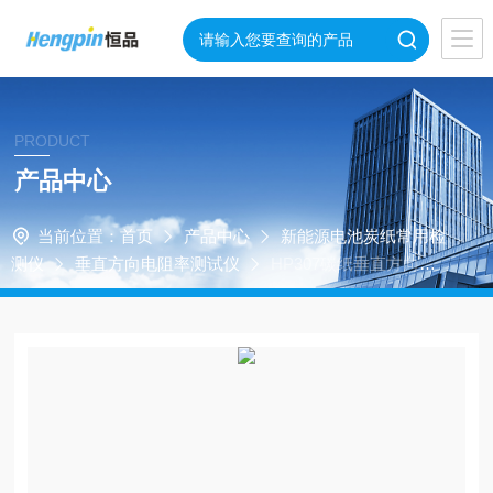
PRODUCT
产品中心
当前位置：
首页
产品中心
新能源电池炭纸常用检
测仪
垂直方向电阻率测试仪
HP307碳纸垂直方向电
阻率测试仪GB/T20042.7