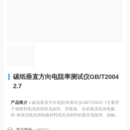
碳纸垂直方向电阻率测试仪GB/T2004
2.7
产品简介：
碳纸垂直方向电阻率测试仪GB/T20042.7主要用
于膜燃料电池炭纸电池炭纸、双极板、全钒液流电池电极、
铁-铬液流电池用电极材料或其他材料的垂直电阻率、接触电
阻测量，以碳纤维作为原料生产的多孔性碳纸,，简称碳纸，
具有透气性与导电性。该机也叫碳纸垂直电阻率测试仪，双
产品型号：
HP307