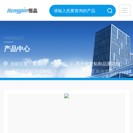
PRODUCT
产品中心
当前位置：
首页
产品中心
不干胶胶粘制品测试仪
探针法初粘力试验机
HP-TCN-D不干胶 粘合剂胶体
粘附力测试仪-产品推荐