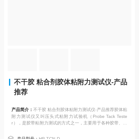
不干胶 粘合剂胶体粘附力测试仪-产品
推荐
产品简介：
不干胶 粘合剂胶体粘附力测试仪-产品推荐胶体粘
附力测试仪又叫压头式粘附力试验机（Probe Tack Teste
r），是胶带粘附力测试的方式之一，主要用于各种胶带、粘
合剂类胶体，等各种不同产品的初始粘着力测试，产品满足A
STM D2979 的规范等国际标准，适合各类研究机构、胶粘
产品型号：
HP-TCN-D