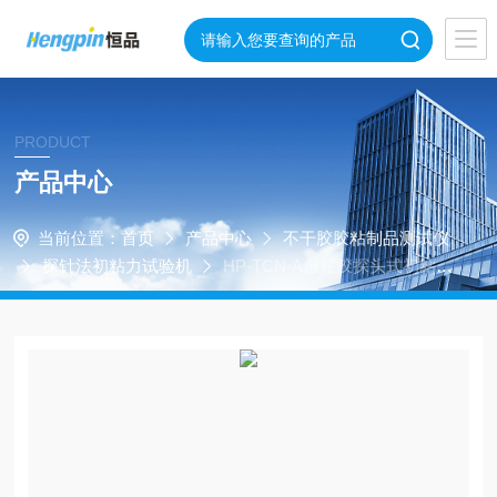
PRODUCT
产品中心
当前位置：
首页
产品中心
不干胶胶粘制品测试仪
探针法初粘力试验机
HP-TCN-A敷贴胶探头式初粘力
测试仪