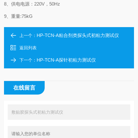
8
、供电电源：
220V，50Hz
9
、重量
:
75
kG
HP-TCN-A粘合剂类探头式初粘力测试仪
上一个：
返回列表
HP-TCN-A探针初粘力测试仪
下一个：
在线留言