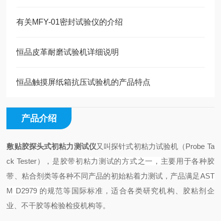
有关MFY-01密封试验仪的介绍
恒品皮革耐磨试验机详细说明
恒品触摸屏纸箱抗压试验机的产品特点
产品介绍
敷贴胶探头式初粘力测试仪
又叫探针式初粘力试验机（
Probe Ta
ck Tester）
，
是胶带初粘力测试的方式之一，
主要用于各种胶
带、粘合剂类等各种不同产品的初始粘着力测试，产品满足
AST
M D2979 的规范
等国际标准，适合各类研究机构、胶粘剂企
业、不干胶等检验检疫机构等。