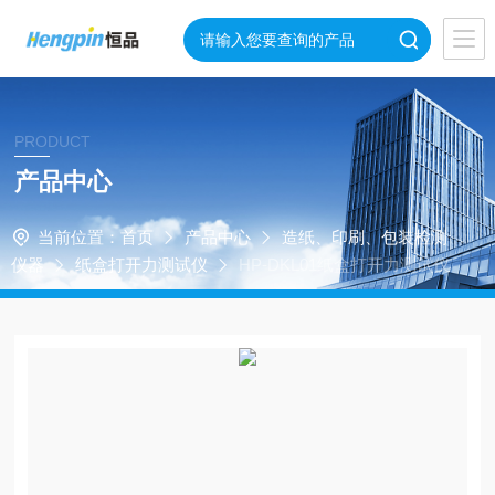
PRODUCT
产品中心
当前位置：
首页
产品中心
造纸、印刷、包装检测
仪器
纸盒打开力测试仪
HP-DKL01纸盒打开力测试仪