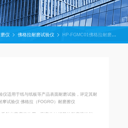
耐磨仪
佛格拉耐磨试验仪
HP-FGMC01佛格拉耐磨试验仪
磨试验仪适用于纸与纸板等产品表面耐磨试验，评定其耐
磨程度。本机又叫佛格拉（FOGRO）耐摩试验仪 佛格拉（FOGRO）耐磨擦仪
合反射光密度仪使用，测定热敏纸等的耐摩擦性能。
。