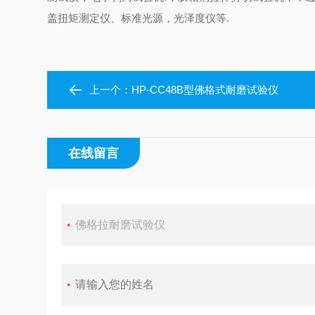
盖扭矩测定仪、标准光源，光泽度仪等
.
上一个：
HP-CC48B型佛格式耐磨试验仪
在线留言