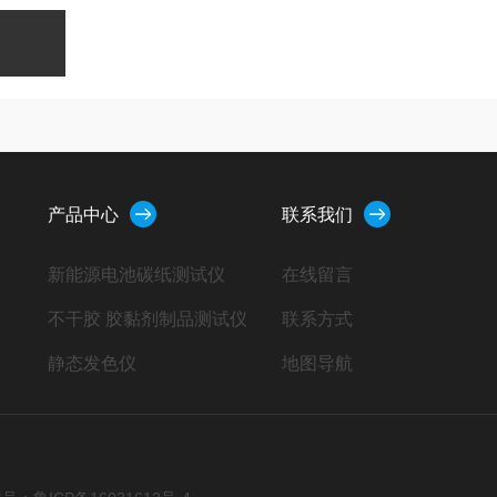
产品中心
联系我们
新能源电池碳纸测试仪
在线留言
不干胶 胶黏剂制品测试仪
联系方式
静态发色仪
地图导航
热封试验仪
塑料橡胶测试仪
软胶囊 栓剂 丸块测试仪