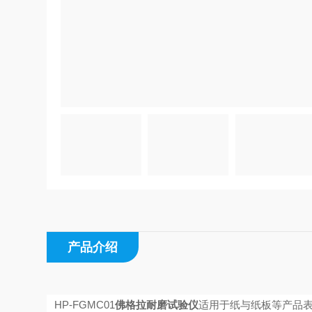
产品介绍
HP-FGMC01
佛格拉耐磨试验仪
适用于纸与纸板等产品