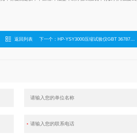
返回列表
下一个：
HP-YSY3000压缩试验仪GBT 36787-2018