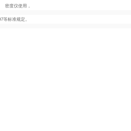
密度仪使用，
16797等标准规定。