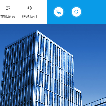
13335155207
在线留言
联系我们