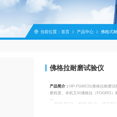
当前位置：
首页
产品中心
佛格式
佛格拉耐磨试验仪
产品简介：
HP-FGMC01佛格拉耐
、摩擦试验机、摩擦试验仪，该机配
满足gb/t28210、gb/t16797等标准规定