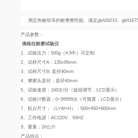
测
定热敏纸等的耐摩擦性能。满足
gb/t28210、gb/t
产品参数：
佛格拉耐磨试验仪
1、试验压力：500g（4.9牛）可定制
2、试样尺寸A：135x95mm
3、试样尺寸B: 直径40mm
4、摩擦头直径：直径40mm
5、试验速度：160次/分（旋钮调节，LCD显示）
6、试验计数器：0~99999次（可预置，LCD显示）
7、机台尺寸：（L×W×H）：500×450×600mm
8、工作电源：AC220V、50HZ
9、重量：20公斤
产品特点：