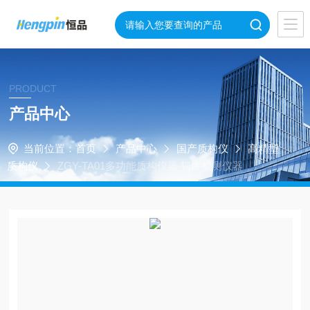
PRODUCT
产品中心
当前位置：
首页
产品中心
国产质构仪
高精型
质构仪
ZGY-TA01多功能质构仪器 韧性检测仪器