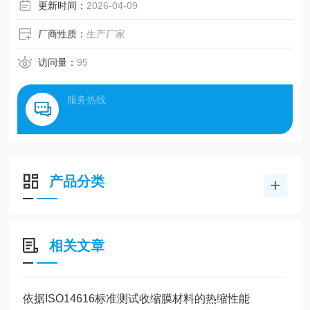
草、化工和材料等。另外，该款质构仪主机配置物理按键，
更新时间：
2026-04-09
可以通过物理按键调节力臂和探头的高度。
厂商性质：
生产厂家
访问量：
95
服务热线
产品分类
相关文章
依据ISO14616标准测试收缩膜材料的热缩性能