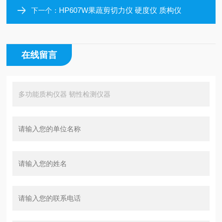
HP607W果蔬剪切力仪 硬度仪 质构仪
下一个：
在线留言