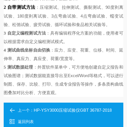
2
自带
测试方法
：压缩测试、拉伸测试、撕裂测试、90度剥离
试验、180度剥离试验、3点弯曲试验、4点弯曲试验、蠕变试
验、松弛试验、疲劳试验、循环试验和食品相关试验等。
：具有编辑程序化方案的功能，使用者可
3
自定义编程测试方法
以根据需求自定义编程测试模式。
测试曲线坐标自由切换
：应力、应变、荷重、位移、时间、延
4
伸率、真应力、真应变、荷重
/
宽度等。
：外置软件菜单中，可方便地创建自定义报告和
5 测试数据处理
试验图谱；测试数据能直接导出至Excel/Word等格式，可以进行
制图、保存、比较、打印、生成专业报告等操作，多条质构曲线
图叠加对比分析、方便直观。
HP-YSY3000压缩试验仪GBT 36787-2018
上一个：
返回列表