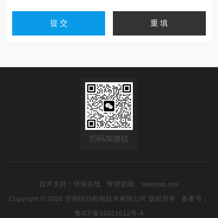
扫码加微信
技术支持：
环保在线
管理登陆
sitemap.xml
Copyright © 2026 济南恒品机电技术有限公司 版权所有
备案号：
鲁ICP备16021612号-4