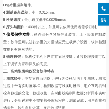
0kg荷重感测组件。
4 测试距离误差
：小于0.015mm
。
5 检测速度
：最小速度低于0.0025mm/s。
6 探头与配件
：400种以上，并且可以依照使用者需求订制。
7 仪器保护功能
：硬件部分含紧急停止装置、上下极限控制装
置；软件里可以进行多重的力量感应元过载保护设置，软件检测
数据具有保密功能。
8
物理按键
：质构仪主机上设置有物理按键，通过物理按键可以
上下调节力臂和探头的高度。
三、
高精型
质构仪
配套软件特点
：中英文自由切换，进行各类样品的力学测试；测试
1 测试
软件
过程中带有实时显示框，检测数据可以实时显示，用户直观看到
检测数据的变化，数据收集、实时曲线绘制和数据分析同步实时
进行；
分析过程中不需要额外编写程序，测试完成，用户直接勾
选参数，软件自动计算并显示数据结果。