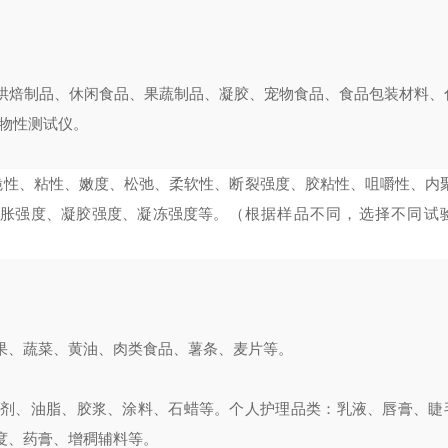
烘焙制品、休闲食品、果蔬制品、凝胶、宠物食品、食品包装材料、
物性测试仪。
脆性、粘性、嫩度、松弛、柔软性、断裂强度、胶粘性、
咀嚼性
、
内
溶胀强度、凝胶强度、凝冻强度等。
（
根据样品不同，选择不同试
果、蔬菜、黄油、肉类食品、薯条、麦片等。
泡剂、油脂、胶浆、涂料、石蜡等。
个人护理品类：乳液、唇膏、睫
度、药膏、增稠辅料等。