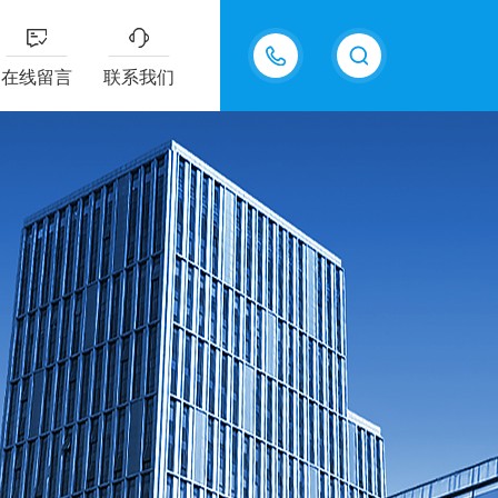
13335155207
在线留言
联系我们