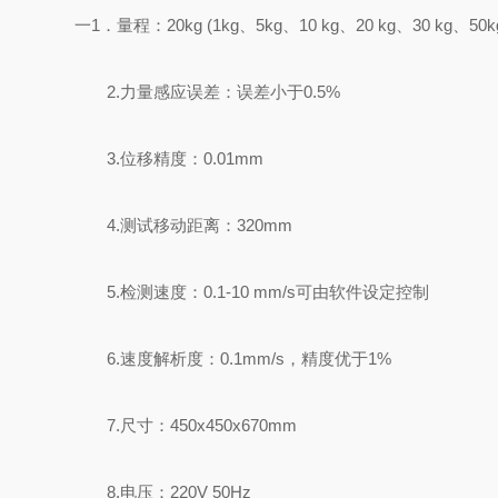
一
1
．量程：
20kg (1kg
、
5kg
、
10 kg
、
20 kg
、
30 kg
、
50k
2.
力量感应误差：误差小于
0.5%
3.
位移精度：
0.01mm
4.
测试移动距离：
320mm
5.
检测速度：
0.1-10 mm/s
可由软件设定控制
6.
速度解析度：
0.1mm/s
，精度优于
1%
7.
尺寸：
45
0x
4
50x
67
0mm
8.
电压：
220V 50Hz