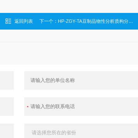
返回列表
下一个：
HP-ZGY-TA豆制品物性分析质构分析仪