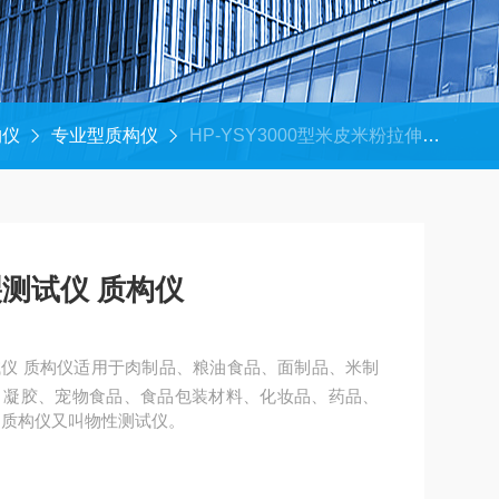
构仪
专业型质构仪
HP-YSY3000型米皮米粉拉伸强度破裂测试仪 质构仪
测试仪 质构仪
仪 质构仪适用于肉制品、粮油食品、面制品、米制
、凝胶、宠物食品、食品包装材料、化妆品、药品、
,质构仪又叫物性测试仪。