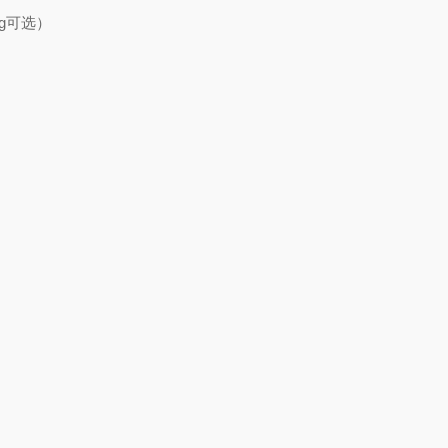
g
可选）