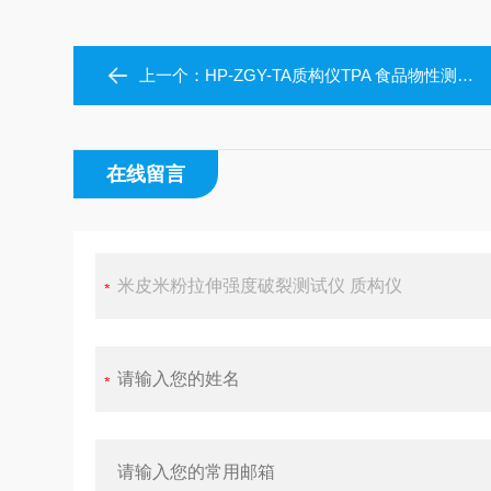
上一个：
HP-ZGY-TA质构仪TPA 食品物性测试仪
在线留言