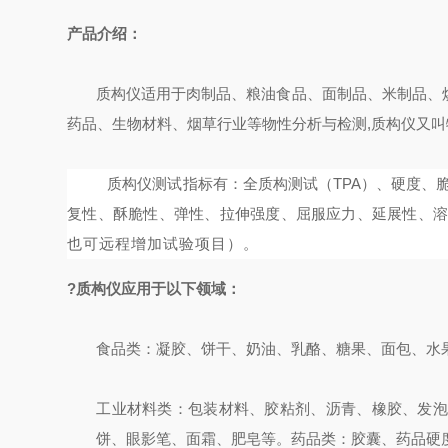
产品介绍：
质构仪适用于肉制品、粮油食品、面制品、米制品、
药品、生物材料、烟草行业等物性分析与检测
,
质构仪又叫
质构仪测试指标有：全质构测试（
TPA
）、硬度、
复性、
酥脆性
、弹性、拉伸强度、屈服应力、延展性、
也可远程增加试验项目）。
?
质构仪
应用于以下领域：
食品类：凝胶、饼干、奶油、乳酪、糖果、面包、水
工业材料类：包装材料、胶粘剂、沥青、橡胶、发
饼、眼影笔、面霜、肥皂等。
药品类：胶囊、药品硬