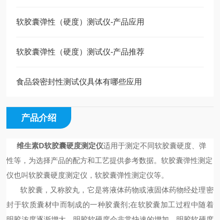
软胶囊弹性（硬度）测试仪-产品应用
软胶囊弹性（硬度）测试仪-产品推荐
食品袋密封性测试仪具体有哪些应用
产品介绍
维生素D软胶囊硬度测定仪
适用于
测定不同软胶囊硬度、弹
性等，为选择产品的配方和工艺提供参考数据。
软胶囊弹性测定
仪也叫软胶囊硬度测定仪，软胶囊弹性测定仪等。
软胶囊，又称胶丸，它是将液体药物或液固体药物经处理密
封于软质囊材中而制成的一种胶囊剂
;在软胶囊加工过程中随着
明胶浓度逐渐增大，明胶软硬度会非常快速的增加，明胶软硬度