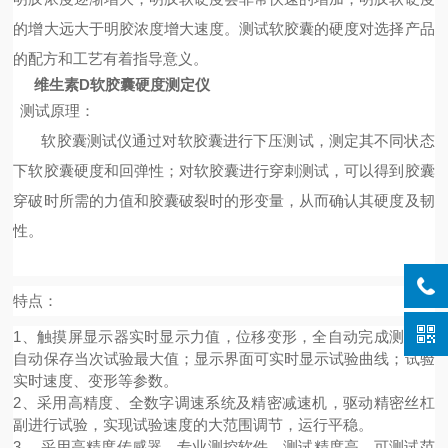
的增大远大于明胶浓度增大速度。测试软胶囊的硬度对选择产品
的配方和工艺有着指导意义。
维生素D软胶囊硬度测定仪
测试原理：
软胶囊测试仪通过对软胶囊进行下压测试，测定其不同状态
下软胶囊硬度和回弹性；对软胶囊进行穿刺测试，可以得到胶囊
穿破时所需的力值和胶囊破裂时的形变量，从而确认其硬度及韧
性。
特点：
1、
触摸屏显示器实时显示力值，位移变形，
全自动完成测试，
自动保存当次试验最大值；显示界面可实时显示试验曲线；试验
实时速度、变形等参数。
2、
采用高精度、全数字调速系统及精密减速机，驱动精密丝杠
副进行试验，实现试验速度的大范围调节，运行平稳。
3、
采用高精度传感器，专业测控软件，测试精度高，可测试范