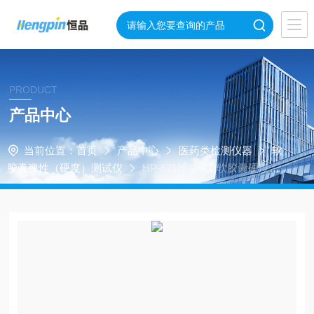
PRODUCT
产品中心
当前位置：
首页
产品中心
医药类检测仪器
软
胶囊弹性（硬度）测试仪
HP-621维生素D软胶囊硬度测
定仪