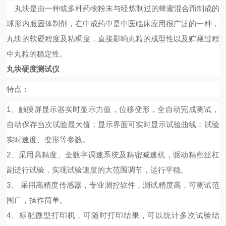
丸块是由一种或多种药物粉末与经炼制过的蜂蜜混合而制成的
球形内服固体制剂，在中成药中是中医临床应用很广泛的一种，
丸块的软硬程度及粘稠度，直接影响丸粒的成型性以及贮藏过程
中丸粒的稳定性。
丸块硬度测试仪
特点：
1、
触摸屏显示器实时显示力值，位移变形，
全自动完成测试，
自动保存当次试验最大值；显示界面可实时显示试验曲线；试验
实时速度、变形等参数。
2、
采用高精度、全数字调速系统及精密减速机，驱动精密丝杠
副进行试验，实现试验速度的大范围调节，运行平稳。
3、
采用高精度传感器，专业测控软件，测试精度高，可测试范
围广，操作简单。
4、标配微型打印机，可随时打印结果，可以统计多次试验结