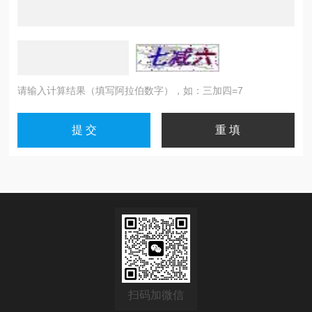
请输入计算结果（填写阿拉伯数字），如：三加四=7
扫码加微信