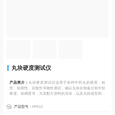
丸块硬度测试仪
产品简介：
丸块硬度测试仪适用于各种中药丸的硬度、粘
性、粘附性、回复性等物性测试，确认丸块在制备过程中软
硬度、粘稠度等，为其配方原料的添加，以及丸粒成型和后
期贮藏稳定性提供参考依据。
产品型号：
HP612