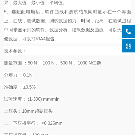
果，最大值，最小值，平均值。
5、选配配电脑后，
软件曲线和测试结果同时显示在一个界面
上，曲线，测试数据。测试数据如力，时间，距离，在测试过程
中同步显示到的软件。数据分析，结果数据及曲线，可以无限存
储数据，可以打印
A4报告。
技术
参数：
测量范围
：
50 N、 100 N 、500 N 、1000 N任选
分辨力
：
0.1N
准确度
：
±0.5%
试验速度：
(1-300) mm/min
上压头：
10mm超硬压头
上、
下压板平行：
<0.025mm