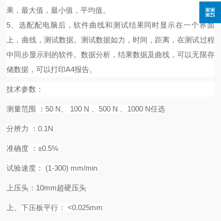
果，最大值，最小值，平均值。
5、选配配电脑后，
软件曲线和测试结果同时显示在一个界面
上，曲线，测试数据。测试数据如力，时间，距离，在测试过程
中同步显示到的软件。数据分析，结果数据及曲线，可以无限存
储数据，可以打印
A4报告。
技术
参数：
测量范围
：
50 N、 100 N 、500 N 、1000 N任选
分辨力
：
0.1N
准确度
：
±0.5%
试验速度：
(1-300) mm/min
上压头：
10mm超硬压头
上、
下压板平行：
<0.025mm