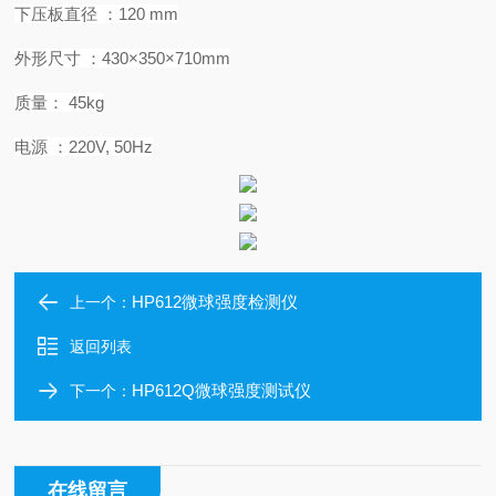
下压板直径
：
120 mm
外形尺寸
：
430×350×710mm
质量：
45kg
电源
：
220V, 50Hz
HP612微球强度检测仪
上一个：
返回列表
HP612Q微球强度测试仪
下一个：
在线留言