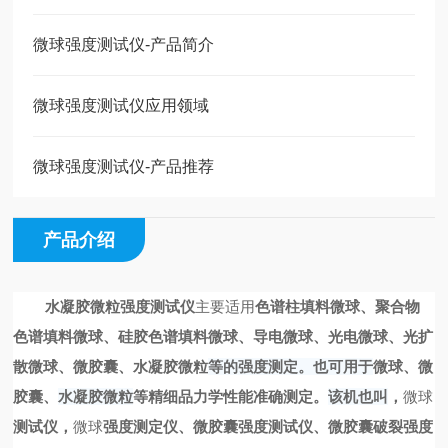
微球强度测试仪-产品简介
微球强度测试仪应用领域
微球强度测试仪-产品推荐
产品介绍
水凝胶微粒强度测试仪
主要适用
色谱柱填料微球、聚合物
色谱填料微球、硅胶色谱填料微球、导电微球、光电微球、光扩
散微球、微胶囊、水凝胶微粒
等的强度测定。也可用于
微球、微
胶囊、
水凝胶微粒
等精细品力学性能准确测定。
该机也叫
，
微球
测试仪，
微球
强度测定仪、
微胶囊
强度测试仪、
微胶囊破裂
强度