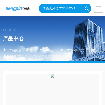
PRODUCT
产品中心
当前位置：
首页
产品中心
医药类检测仪器
微
球强度测试仪
HP612水凝胶微粒强度测试仪