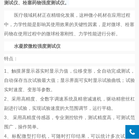
测试仪
、
栓塞药物强度测试仪
。
医疗领域耗材正在精细化发展，这种微小耗材在应用过程
中，力学性能是影响其使用效果的关键性因素，
是对
微球、栓塞
药物在使用过程中的微球栓塞刚性、力学性能进行分析。
水凝胶微粒强度测试仪
特点：
1、
触摸屏显示器实时显示力值，位移变形，
全自动完成测试，
自动保存当次试验最大值；显示界面可实时显示试验曲线；试验
实时速度、变形等参数。
2、
采用高精度、全数字调速系统及精密减速机，驱动精密丝杠
副进行试验，实现试验速度的大范围调节，运行平稳。
3、
采用高精度传感器，专业测控软件，测试精度高，可测试范
围广，操作简单。
4、标配微型打印机，可随时打印结果，可以统计多次试验结