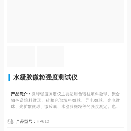
水凝胶微粒强度测试仪
产品简介：
微球强度测定仪主要适用色谱柱填料微球、聚合
物色谱填料微球、硅胶色谱填料微球、导电微球、光电微
球、光扩散微球、微胶囊、水凝胶微粒等的强度测定。也可
用于微球、微胶囊、水凝胶微粒等精细品力学性能准确测
定。该机也叫微球强度检测仪，微球测试仪，微球强度测定
产品型号：
HP612
仪、微胶囊强度测试仪、微胶囊破裂强度测试仪、水凝胶微