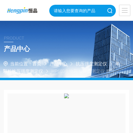
PRODUCT
产品中心
当前位置：
首页
产品中心
抗压强度测定仪
单
颗粒抗压强度测定仪
HP603生物颗粒强度测定仪 脆性颗
粒压碎力