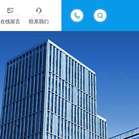
13335155207
在线留言
联系我们