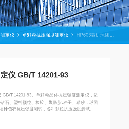
度测定仪
单颗粒抗压强度测定仪
HP603微机球团矿抗压强度测定仪 GB/T 14201-93
GB/T 14201-93
B/T 14201-93、单颗粒晶体抗压强度测定仪，适
钻石、塑料颗粒、橡胶、聚胺脂.种子、猫砂，球团
烟种包衣抗压强度测试，各种颗粒抗压强度测试。