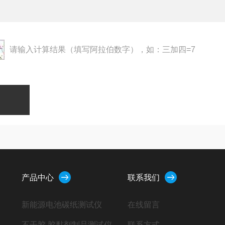
请输入计算结果（填写阿拉伯数字），如：三加四=7
产品中心
联系我们
新能源电池碳纸测试仪
在线留言
不干胶 胶黏剂制品测试仪
联系方式