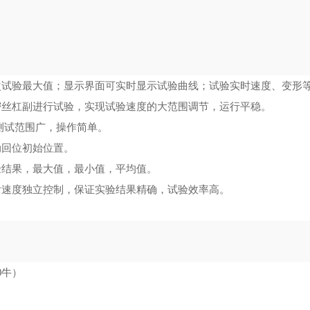
次试验最大值；显示界面可实时显示试验曲线；试验实时速度、变形
密丝杠副进行试验，实现试验速度的大范围调节，运行平稳。
测试范围广，操作简单。
动回位初始位置。
验结果，最大值，最小值，平均值。
后速度独立控制，保证实验结果精确，试验效率高。
00牛）