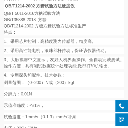
QB/T1214-2002 方糖试验方法硬度仪
QB/T 5011-2016方糖试验方法
GB/T35888-2018 方糖
QB/T1214-2002 方糖方糖试验方法标准生产
特点
：
1、采用芯片控制，高精度测力传感器，精度高。
2、采用高性能电机，滚珠丝杆传动，保证该仪器传动。
3、大触摸屏中文显示，友好人机界面操作。全自动完成测试。
操作方便，具有测试数据统计处理功能,微型打印机输出。
4、专用探头和配件。
技术参数：
测量范围：（
0~200）N或（200）kgf
分辨力：
0.01N
示值准确度：
<±1%，
试验速度：
1mm/s（0-1.3）mm/s可调