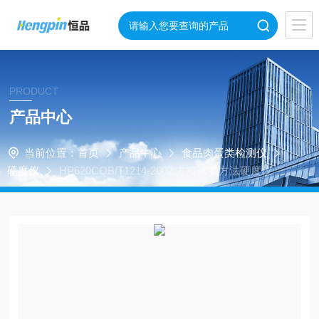
PRODUCT
产品中心
当前位置：
首页
产品中心
食品肉蛋类检测仪
硬度仪
HP620CQB/T1214-2002 方糖试验方法硬度仪