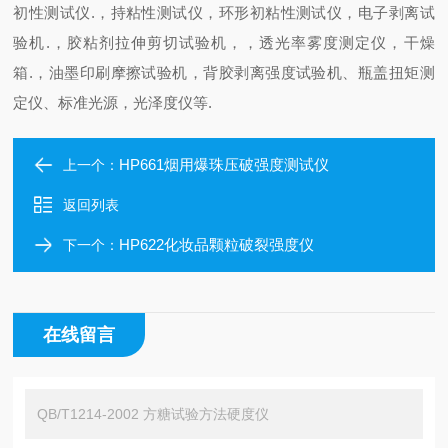
初性测试仪
.
，持粘性测试仪，环形初粘性测试仪，电子剥离试
验机
.
，胶粘剂拉伸剪切试验机，，透光率雾度测定仪，干燥
箱
.
，油墨印刷摩擦试验机，
背胶剥离强度试验机
、瓶盖扭矩测
定仪、标准光源，光泽度仪等
.
HP661烟用爆珠压破强度测试仪
上一个：
返回列表
HP622化妆品颗粒破裂强度仪
下一个：
在线留言