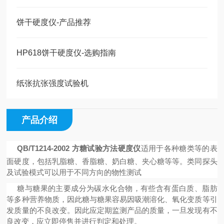
饼干硬度仪-产品推荐
HP618饼干硬度仪-选购指南
纸张抗张强度试验机
产品介绍
QB/T1214-2002 方糖试验方法硬度仪
适用于各种糖类等的表
面硬度，包括
乳脂糖、香脂糖、奶白糖、夹心糖等等。类
同探头
及试验模式可以用于不同方向的物性测试
糖与糖果的主要成分为碳水化合物，有些含有蛋白质、脂肪
等多种营养物质，因此糖与糖果容易因吸潮溶化、氧化变质等引
发质量的不良改变。因此应定期监测产品的质量，一旦发现有不
良改变，应立即停售并进行判定和处理。