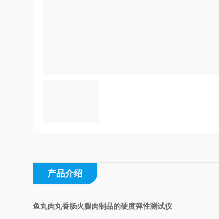
产品介绍
鱼丸肉丸香肠火腿肉制品的硬度弹性测试仪