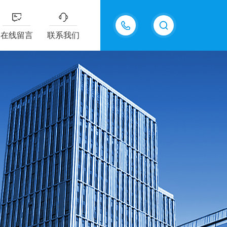
13335155207
在线留言
联系我们