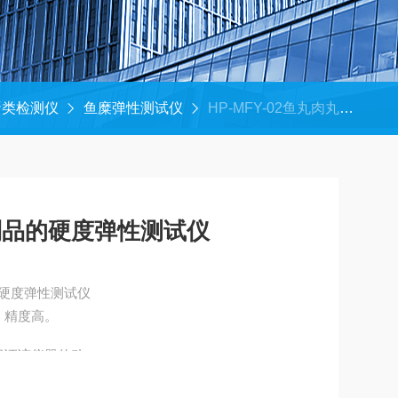
蛋类检测仪
鱼糜弹性测试仪
HP-MFY-02鱼丸肉丸香肠火腿肉制品的硬度弹性测试仪
制品的硬度弹性测试仪
硬度弹性测试仪
，精度高。
保证该仪器传动。