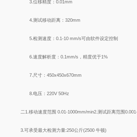
3.
位移精度：
0.01mm
4.
测试移动距离：
320mm
5.
检测速度：
0.1-10 mm/s
可由软件设定控制
6.
速度解析度：
0.1mm/s
，精度优于
1%
7.
尺寸：
45
0x
4
50x
67
0mm
8.
电压：
220V 50Hz
二
1.
移动速度范围
0.01-1000mm/min2.
测试距离范围
0.001
3.
可承受最大检测力量
:250
公斤
(2500
牛顿
)