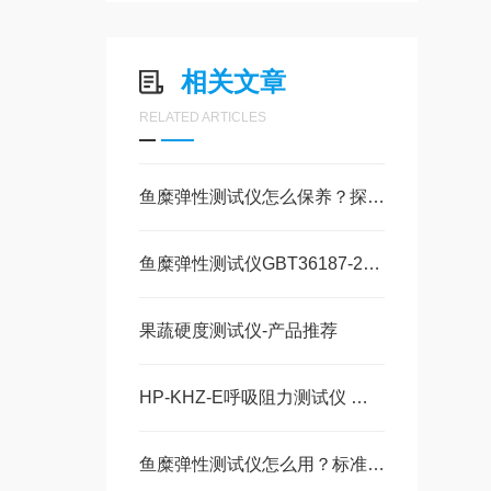
相关文章
RELATED ARTICLES
鱼糜弹性测试仪怎么保养？探针清洁与力值校准要点
鱼糜弹性测试仪GBT36187-2018冷冻鱼糜凝胶强度测定
果蔬硬度测试仪-产品推荐
HP-KHZ-E呼吸阻力测试仪 （欧标）-选购指南
鱼糜弹性测试仪怎么用？标准操作流程与数据解读