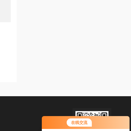
您好！欢迎前来咨询，很高兴为您
在线交流
服务，请问您要咨询什么问题呢？