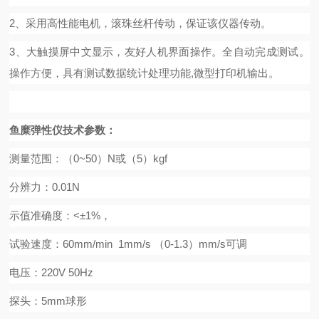
2、采用高性能电机，滚珠丝杆传动，保证该仪器传动。
3、大触摸屏中文显示，友好人机界面操作。全自动完成测试。
操作方便，具有测试数据统计处理功能,微型打印机输出。
鱼糜弹性仪
技术参数：
测量范围：（
0~
50
）
N或（
5
）
kgf
分辨力：
0.01N
示值准确度：
<±1%，
试验速度：
60mm/min 1mm/s （0-1.3）mm/s可调
电压：
220V 50Hz
探头：
5mm球形