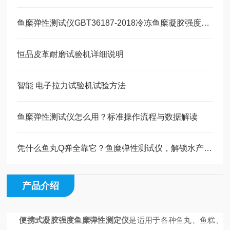
鱼糜弹性测试仪GBT36187-2018冷冻鱼糜凝胶强度测定
恒品皮革耐磨试验机详细说明
智能 电子拉力试验机试验方法
鱼糜弹性测试仪怎么用？标准操作流程与数据解读
凭什么鱼丸Q弹全靠它？鱼糜弹性测试仪，解锁水产美食的品质密码
产品介绍
便携式凝胶强度鱼糜弹性测定仪
是适用于各种鱼丸、鱼糕、