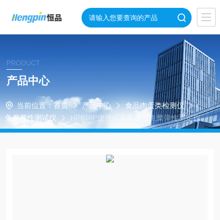
PRODUCT
产品中心
当前位置：
首页
产品中心
食品肉蛋类检测仪
鱼糜弹性测试仪
HP616P便携式凝胶强度鱼糜弹性测定仪