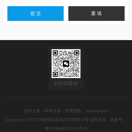
扫码加微信
技术支持：
环保在线
管理登陆
sitemap.xml
Copyright © 2026 济南恒品机电技术有限公司 版权所有
备案号：
鲁ICP备16021612号-4