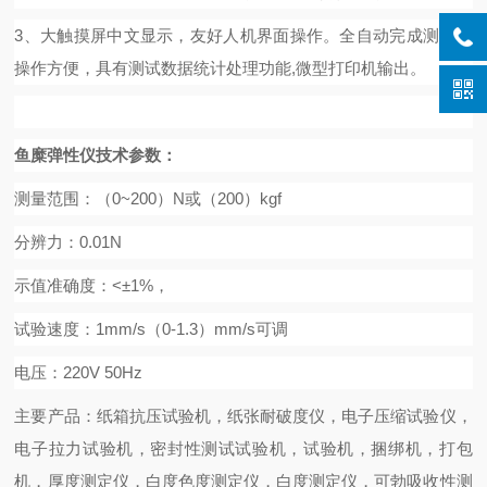
3、大触摸屏中文显示，友好人机界面操作。全自动完成测试。
操作方便，具有测试数据统计处理功能,微型打印机输出。
鱼糜弹性仪
技术参数：
测量范围：（
0~200）N或（200）kgf
分辨力：
0.01N
示值准确度：
<±1%，
试验速度：
1mm/s（0-1.3）mm/s可调
电压：
220V 50Hz
主要产品：纸箱抗压试验机，纸张耐破度仪，电子压缩试验仪，
电子拉力试验机，密封性测试试验机，试验机，捆绑机，打包
机，厚度测定仪，白度色度测定仪，白度测定仪，可勃吸收性测