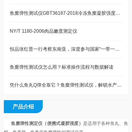
鱼糜弹性测试仪GBT36187-2018冷冻鱼糜凝胶强度测定
NY/T 1180-2006肉品嫩度测定仪
恒品张红普一行考察东南亚，深度参与国家“一带一路”发展战略
鱼糜弹性测试仪怎么用？标准操作流程与数据解读
凭什么鱼丸Q弹全靠它？鱼糜弹性测试仪，解锁水产美食的品质密码
产品介绍
鱼糜弹性测定仪（便携式凝胶强度）
是适用于各种鱼丸、鱼