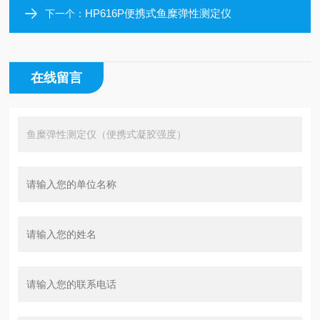
HP616P便携式鱼糜弹性测定仪
下一个：
在线留言