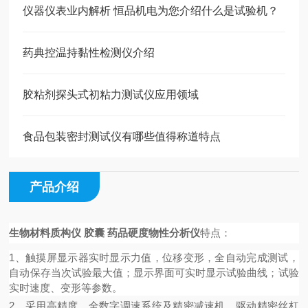
仪器仪表业内解析 恒品机电为您介绍什么是试验机？
药典控温持黏性检测仪介绍
胶粘剂探头式初粘力测试仪应用领域
食品包装密封测试仪有哪些值得称道特点
产品介绍
生物材料质构仪 胶囊 药品硬度物性分析仪
特点：
1、
触摸屏显示器实时显示力值，位移变形，
全自动完成测试，
自动保存当次试验最大值；显示界面可实时显示试验曲线；试验
实时速度、变形等参数。
2
、
采用高精度、全数字调速系统及精密减速机，驱动精密丝杠