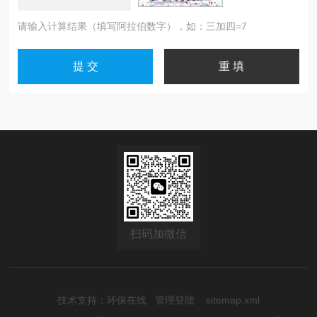
请输入计算结果（填写阿拉伯数字），如：三加四=7
扫码加微信
技术支持：
环保在线
管理登陆
sitemap.xml