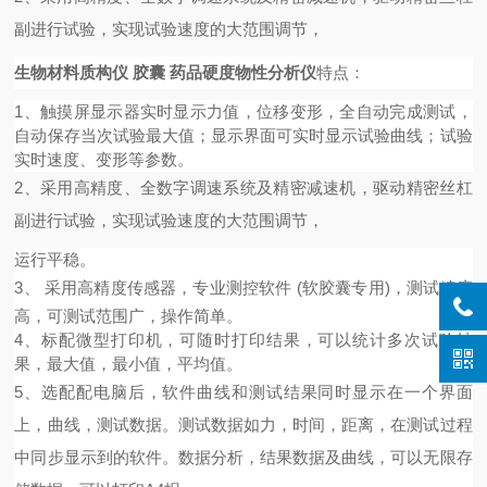
副进行试验，实现试验速度的大范围调节，
生物材料质构仪 胶囊 药品硬度物性分析仪
特点：
1、
触摸屏显示器实时显示力值，位移变形，
全自动完成测试，
自动保存当次试验最大值；显示界面可实时显示试验曲线；试验
实时速度、变形等参数。
2
、
采用高精度、全数字调速系统及精密减速机，驱动精密丝杠
副进行试验，实现试验速度的大范围调节，
运行平稳。
3、
采用高精度传感器，专业测控软件
(软胶囊专用)
，测试精度
高，可测试范围广，操作简单。
4、标配微型打印机，可随时打印结果，可以统计多次试验结
果，最大值，最小值，平均值。
5、选配配电脑后，
软件曲线和测试结果同时显示在一个界面
上，曲线，测试数据。测试数据如力，时间，距离，在测试过程
中同步显示到的软件。数据分析，结果数据及曲线，可以无限存