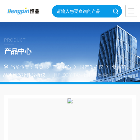
PRODUCT
产品中心
当前位置：
首页
产品中心
国产质构仪
食品药
品质构仪物性分析仪
HP-ZGY-TA生物材料质构仪 胶囊
药品硬度物性分析仪