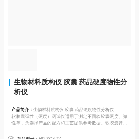
生物材料质构仪 胶囊 药品硬度物性分
析仪
产品简介：
生物材料质构仪 胶囊 药品硬度物性分析仪
软胶囊弹性（硬度）测试仪适用于测定不同软胶囊硬度、弹
性等，为选择产品的配方和工艺提供参考数据。软胶囊弹性
测定仪也叫软胶囊硬度测定仪，软胶囊弹性测定仪等。
产品型号：
HP-ZGY-TA