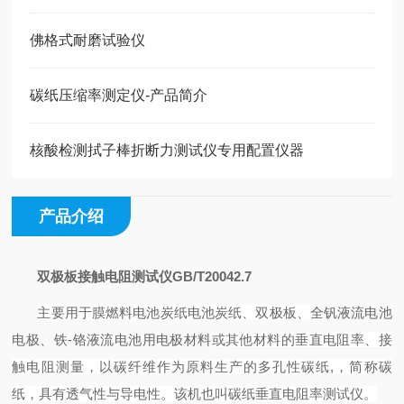
佛格式耐磨试验仪
碳纸压缩率测定仪-产品简介
核酸检测拭子棒折断力测试仪专用配置仪器
产品介绍
双极板接触电阻测试仪
GB/T20042.7
主要用于膜燃料电池炭纸电池炭纸、双极板、
全钒液流电池
电极、
铁
-
铬液流电池用电极材料
或其他材料的垂直电阻率、接
触电阻测量，以碳纤维作为原料生产的
多孔性碳纸
,
，简称碳
纸，具有透气性与导电性。该机也叫碳纸垂直电阻率测试仪。