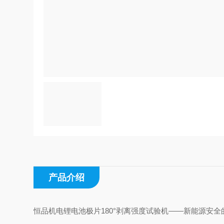
产品介绍
恒品机电锂电池极片180°剥离强度试验机——新能源安