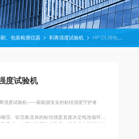
印刷、包装检测仪器
剥离强度试验机
HP-DL锂电池极片180度剥离强度试验机
离强度试验机
°剥离强度试验机——新能源安全的粘结强度守护者
与铜箔、铝箔集流体的粘结强度直接决定电池循环寿
容量衰减、内部短路等致命隐患。恒品机电深耕材料
造锂电池极片180°剥离强度试验机，以精准检测赋
检的核心利器。