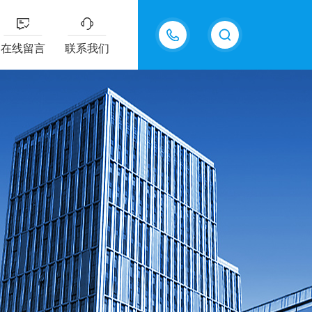
13335155207
在线留言
联系我们