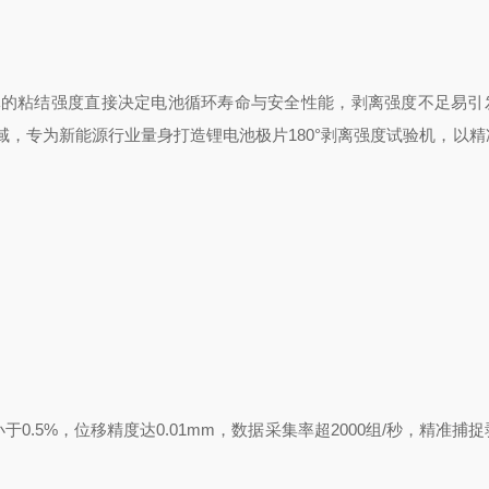
体的粘结强度直接决定电池循环寿命与安全性能，剥离强度不足易引
，专为新能源行业量身打造锂电池极片180°剥离强度试验机，以精
0.5%，位移精度达0.01mm，数据采集率超2000组/秒，精准捕