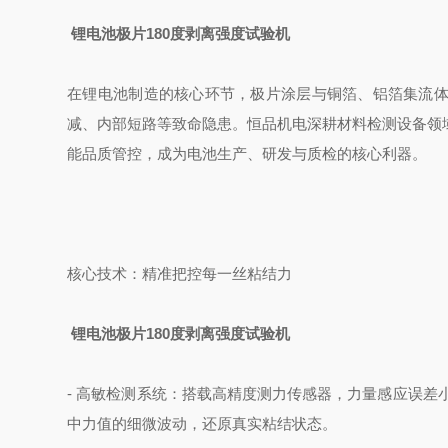
锂电池极片180度剥离强度试验机
在锂电池制造的核心环节，极片涂层与铜箔、铝箔集流
减、内部短路等致命隐患。恒品机电深耕材料检测设备领域
能品质管控，成为电池生产、研发与质检的核心利器。
核心技术：精准把控每一丝粘结力
锂电池极片180度剥离强度试验机
- 高敏检测系统：搭载高精度测力传感器，力量感应误差小于
中力值的细微波动，还原真实粘结状态。