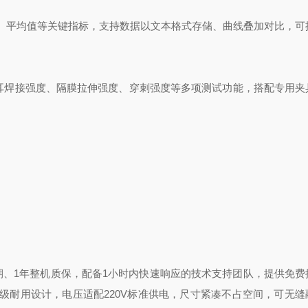
值、平均值等关键指标，支持数据以文本格式存储、曲线叠加对比，可
。
兼容极耳焊接强度、隔膜拉伸强度、穿刺强度等多项测试功能，搭配专用
期、1年整机质保，配备1小时内快速响应的技术支持团队，提供免费
级耐用设计，电压适配220V标准供电，尺寸紧凑不占空间，可无缝