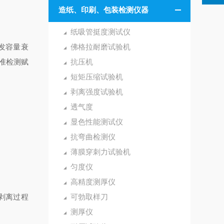
造纸、印刷、包装检测仪器
纸吸管挺度测试仪
发容量衰
佛格拉耐磨试验机
准检测赋
抗压机
短矩压缩试验机
剥离强度试验机
透气度
显色性能测试仪
抗弯曲检测仪
薄膜穿刺力试验机
匀度仪
高精度测厚仪
捉剥离过程
可勃取样刀
测厚仪