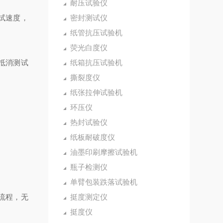
耐压试验仪
测试速度，
密封测试仪
纸管抗压试验机
荧光白度仪
抵消测试
纸箱抗压试验机
撕裂度仪
纸张拉伸试验机
环压仪
热封试验仪
纸板耐破度仪
油墨印刷摩擦试验机
瓶子检测仪
单臂包装跌落试验机
全流程，无
挺度测定仪
挺度仪