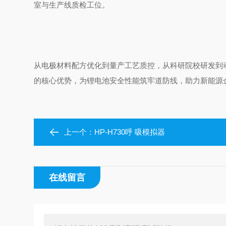
室与生产线质检工位。
从电极材料配方优化到量产工艺质控，从科研院校研发到动
的核心优势，为锂电池安全性能筑牢道防线，助力新能源
上一个：
HP-H730呼 吸模拟器
在线留言