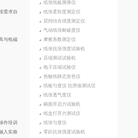
纸张纸板测厚仪
按需求自
纸张柔软度测定仪
层间结合强度测定仪
气动纸张耐破度仪
夹具与电磁
摩擦系数测定仪
纸张抗张强度试验机
压缩测试试验机
电子压缩试验仪
热敏纸静态发色仪
纸板匀度仪 抗滑值测试仪
纸张透气度仪
碗面开启力试验机
纸盒打开力测试仪
操作培训
纸张匀度仪
融入实验
零距抗张强度试验机