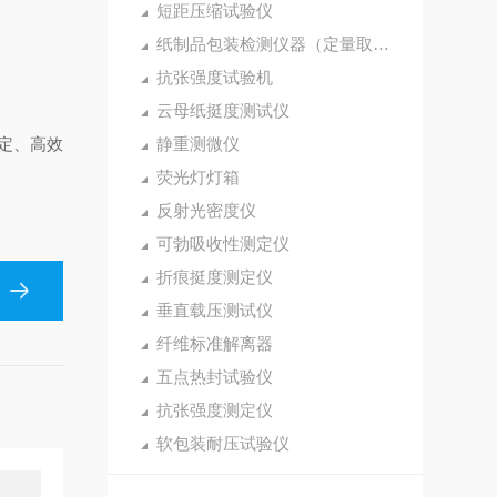
短距压缩试验仪
纸制品包装检测仪器（定量取样刀）
抗张强度试验机
云母纸挺度测试仪
定、高效
静重测微仪
荧光灯灯箱
反射光密度仪
可勃吸收性测定仪
折痕挺度测定仪
垂直载压测试仪
纤维标准解离器
五点热封试验仪
抗张强度测定仪
软包装耐压试验仪