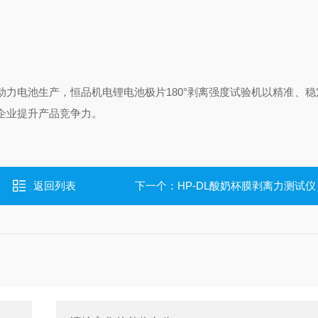
力电池生产，恒品机电锂电池极片180°剥离强度试验机以精准、稳
企业提升产品竞争力。
返回列表
下一个：
HP-DL酸奶杯膜剥离力测试仪