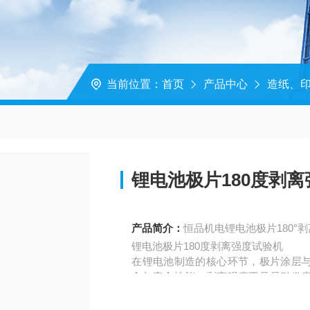
当前位置：
首页
产品中心
造纸、
锂电池极片180度剥
产品简介：
恒品机电锂电池极片180
锂电池极片180度剥离强度试验机
在锂电池制造的核心环节，极片涂层
命与安全性能，剥离强度不足易引发
检测设备领域，专为新能源行业量身打
能品质管控，成为电池生产、研发与质