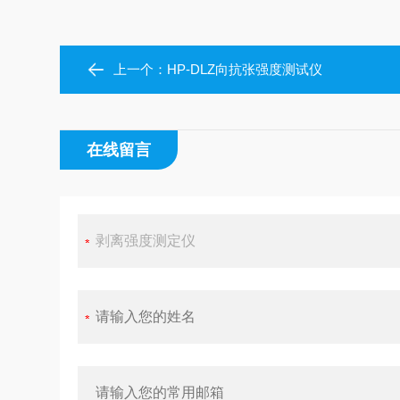
上一个：
HP-DLZ向抗张强度测试仪
在线留言