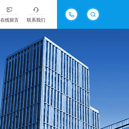
13335155207
在线留言
联系我们