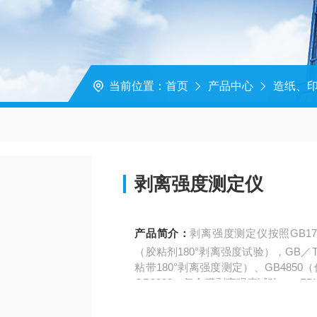
当前位置：
首页
产品中心
造纸、
剥离强度测定仪
产品简介：
剥离强度测定仪按照GB17
（胶粘剂180°剥离强度试验），GB／T
粘带180°剥离强度测定）、GB485
GB8808（复合膜剥离强度试验）、ZB