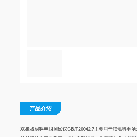
产品介绍
双极板材料电阻测试仪GB/T20042.7
主要用于膜燃料电池