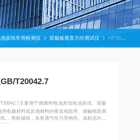
电池炭纸常用检测仪
双极板垂直方向测试仪
HP307MS双极板材料电阻测试仪GB/T20042.7
T20042.7
T20042.7主要用于膜燃料电池炭纸电池炭纸、双极
池用电极材料或其他材料的垂直电阻率、接触电阻测
纸,，简称碳纸，具有透气性与导电性。该机也叫碳
测试仪。