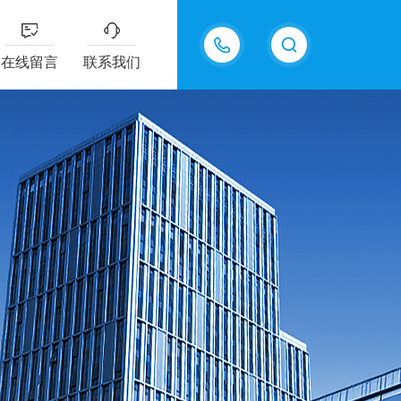
13335155207
在线留言
联系我们