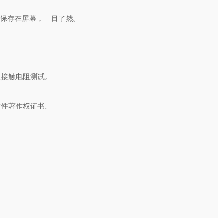
，并保存在屏幕，一目了然。
板接触电阻测试。
软件著作权证书。