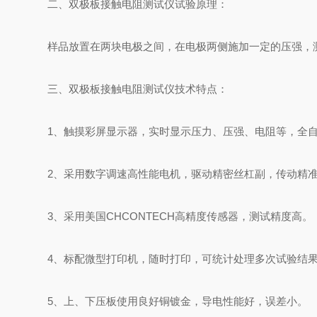
二、双极板接触电阻测试仪试验原理：
样品放置在两块电极之间，在电极两侧施加一定的压强，
三、双极板接触电阻测试仪技术特点：
1、触摸彩屏显示器，实时显示压力、压强、电阻等，全
2、采用数字调速高性能电机，驱动精密丝杠副，传动精
3、采用美国CHCONTECH高精度传感器，测试精度高。
4、标配微型打印机，随时打印，可统计处理多次试验结
5、上、下压板使用良好铜镀金，导电性能好，误差小。