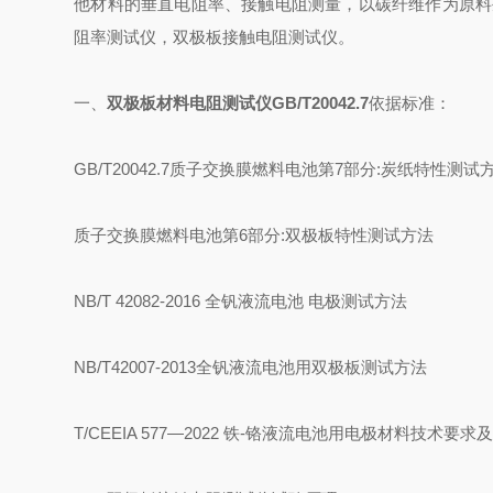
他材料的垂直电阻率、接触电阻测量，以碳纤维作为原料
阻率测试仪，双极板接触电阻测试仪。
一、
双极板材料电阻测试仪GB/T20042.7
依据标准：
GB/T20042.7质子交换膜燃料电池第7部分:炭纸特性测试
质子交换膜燃料电池第
6部分:双极板特性测试方法
NB/T 42082-2016 全钒液流电池 电极测试方法
NB/T42007-2013全钒液流电池用双极板测试方法
T/CEEIA 577—2022 铁-铬液流电池用电极材料技术要