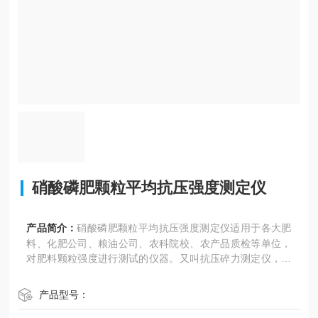
硝酸磷肥颗粒平均抗压强度测定仪
产品简介：
硝酸磷肥颗粒平均抗压强度测定仪适用于各大肥
料、化肥公司、粮油公司、农科院校、农产品质检等单位，
对肥料颗粒强度进行测试的仪器。又叫抗压碎力测定仪，颗
粒强度测定仪，强度仪，抗压强度仪。速度可以分段设置3段
接触试样前速度可快 接触试验时自动恢复慢 测试完可调快
产品型号：
节省实验时间