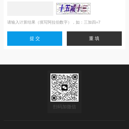
请输入计算结果（填写阿拉伯数字），如：三加四=7
扫码加微信