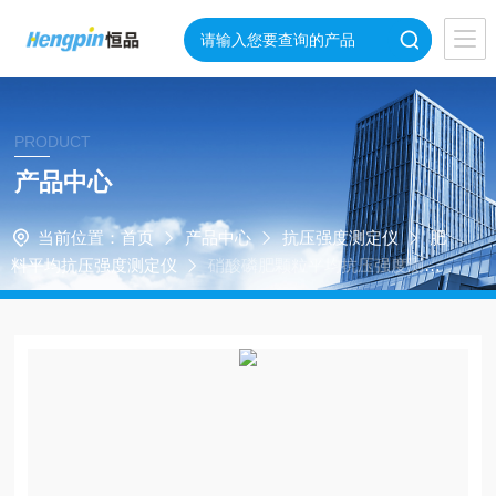
PRODUCT
产品中心
当前位置：
首页
产品中心
抗压强度测定仪
肥
料平均抗压强度测定仪
硝酸磷肥颗粒平均抗压强度测定
仪