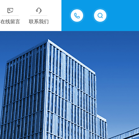
13335155207
在线留言
联系我们