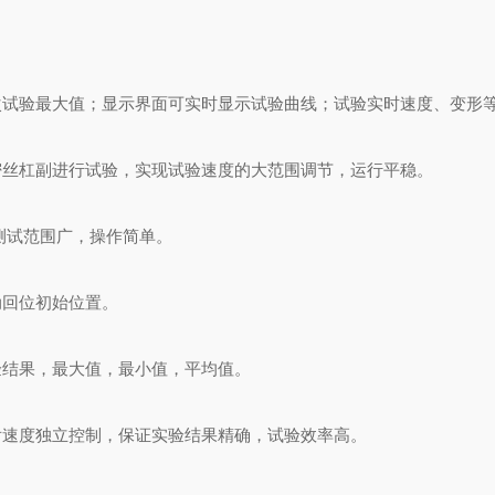
次试验最大值；显示界面可实时显示试验曲线；试验实时速度、变形
密丝杠副进行试验，实现试验速度的大范围调节，运行平稳。
测试范围广，操作简单。
动回位初始位置。
验结果，最大值，最小值，平均值。
后速度独立控制，保证实验结果精确，试验效率高。