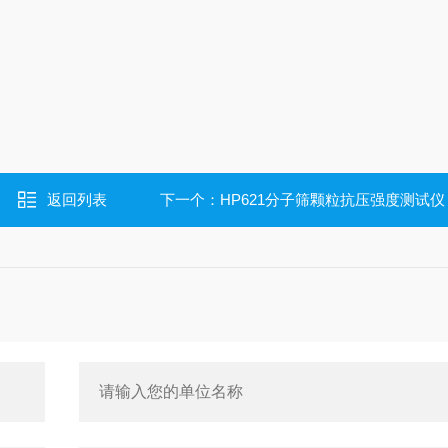
返回列表
下一个：
HP621分子筛颗粒抗压强度测试仪