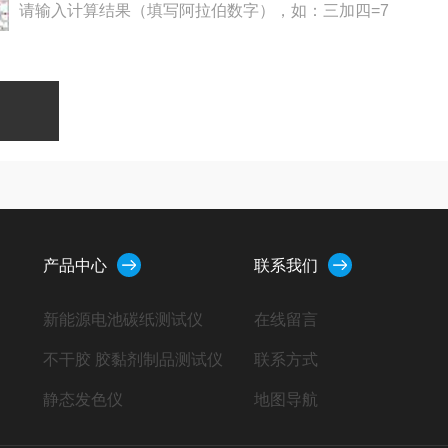
请输入计算结果（填写阿拉伯数字），如：三加四=7
产品中心
联系我们
新能源电池碳纸测试仪
在线留言
不干胶 胶黏剂制品测试仪
联系方式
静态发色仪
地图导航
热封试验仪