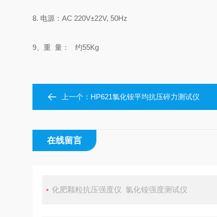
8. 电源：AC 220V±22V, 50Hz
9、重 量： 约55Kg
上一个：
HP621氯化铵平均抗压碎力测试仪
在线留言