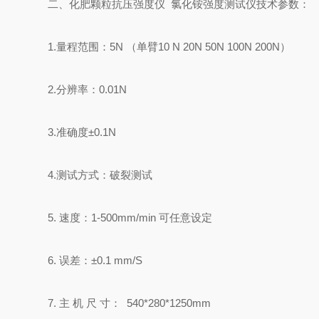
二、化肥颗粒抗压强度仪 氯化铵强度测试仪技术参数：
1.量程范围：5N （单臂10 N 20N 50N 100N 200N）
2.分辨率：0.01N
3.准确度±0.1N
4.测试方式：破裂测试
5. 速度：1-500mm/min 可任意设定
6. 误差：±0.1 mm/S
7. 主 机 尺 寸： 540*280*1250mm