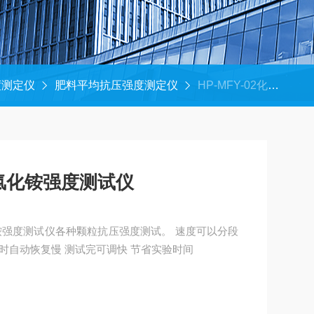
度测定仪
肥料平均抗压强度测定仪
HP-MFY-02化肥颗粒抗压强度仪 氯化铵强度测试仪
肥颗粒抗压强度仪 氯化铵强度测试仪
验时自动恢复慢 测试完可调快 节省实验时间