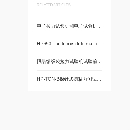
RELATED ARTICLES
电子拉力试验机和电子试验机是不一样的
HP653 The tennis deformation testing machine-应用领域
恒品编织袋拉力试验机试验前需要检查哪些？
HP-TCN-B探针式初粘力测试仪符合ASTM D2979