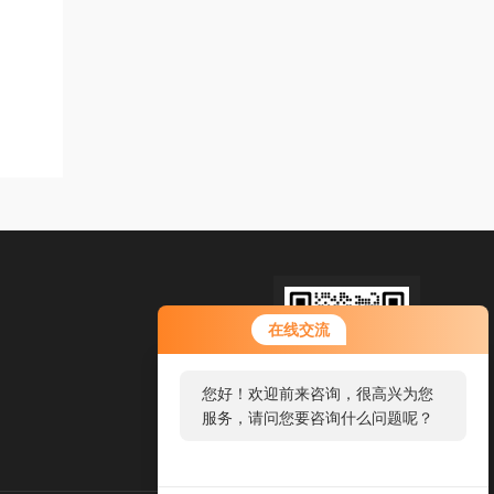
您好！欢迎前来咨询，很高兴为您
在线交流
服务，请问您要咨询什么问题呢？
您好，看您停留很久了，是否找到
了需求产品，您可以直接在线与我
扫码加微信
联系！