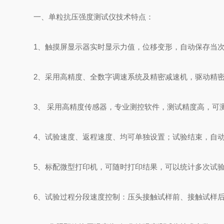
一、单粒抗压强度测试仪技术特点：
1、触摸屏显示器实时显示力值，位移变形，自动保存当
2、采用高精度、全数字调速系统及精密减速机，驱动精
3、 采用高精度传感器，专业测控软件，测试精度高，可
4、试验速度、返程速度、均可单独设置；试验结束，自
5、标配微型打印机，可随时打印结果，可以统计多次试
6、试验过程分段速度控制：压头接触试样前、接触试样