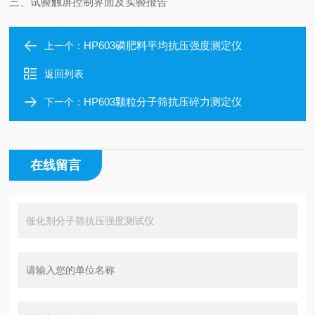
三、试验触屏控制界面及实验报告
HP603磷肥料平均抗压强度测定仪
上一个：
返回列表
HP603颗粒分子筛抗压碎力测定仪
下一个：
在线留言