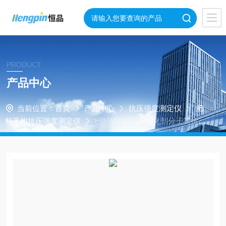
PRODUCT
产品中心
当前位置：
首页
产品中心
抗压强度测定仪
肥
料平均抗压强度测定仪
HP-WDW100H催化剂分子筛抗压
强度测试仪