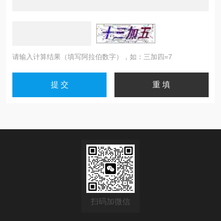
请输入计算结果（填写阿拉伯数字），如：三加四=7
扫码加微信