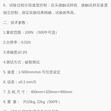
6、试验过程分段速度控制：压头接触试样前、接触试样后速度
独立控制，保证实验结果精确，试验效率高。
二、技术参数：
1.量程范围：100N （500牛可选）
2.分辨率：0.01N
3.准确度±0.1N
4.测试方式：破裂测试
5. 速度：1-500mm/min 可任意设定
6. 误差：±0.1 mm/S
7. 主 机 尺 寸： 400mm×320mm×450mm
8. 重 量： 约15kg, 22kg（500牛）