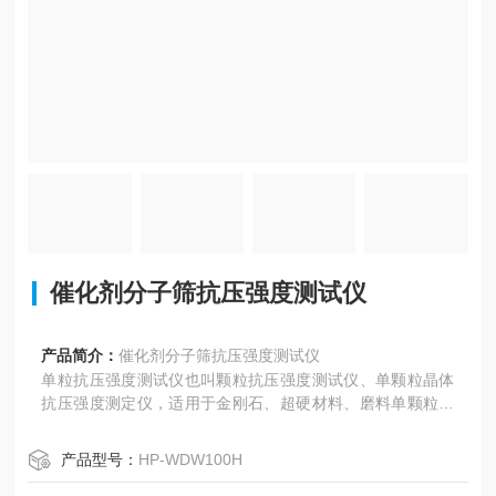
催化剂分子筛抗压强度测试仪
产品简介：
催化剂分子筛抗压强度测试仪
单粒抗压强度测试仪也叫颗粒抗压强度测试仪、单颗粒晶体
抗压强度测定仪，适用于金刚石、超硬材料、磨料单颗粒、
立方氮化硼磨料、钻石、塑料颗粒、橡胶、种子、猫砂，球
团等颗粒的抗压强度测试。也可用于烟种包衣抗压强度测
产品型号：
HP-WDW100H
试，各种颗粒抗压强度测试、抗破碎力测试。