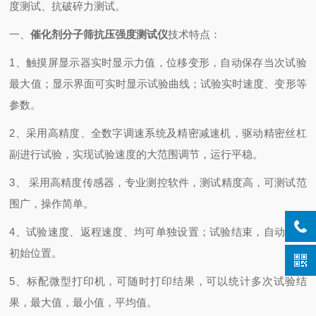
度测试、抗破碎力测试。
一、
催化剂分子筛抗压强度测试仪
技术特点：
1、触摸屏显示器实时显示力值，位移变形，自动保存当次试验
最大值；显示界面可实时显示试验曲线；试验实时速度、变形等
参数。
2、采用高精度、全数字调速系统及精密减速机，驱动精密丝杠
副进行试验，实现试验速度的大范围调节，运行平稳。
3、 采用高精度传感器，专业测控软件，测试精度高，可测试范
围广，操作简单。
4、试验速度、返程速度、均可单独设置；试验结束，自动回位
初始位置。
5、标配微型打印机，可随时打印结果，可以统计多次试验结
果，最大值，最小值，平均值。