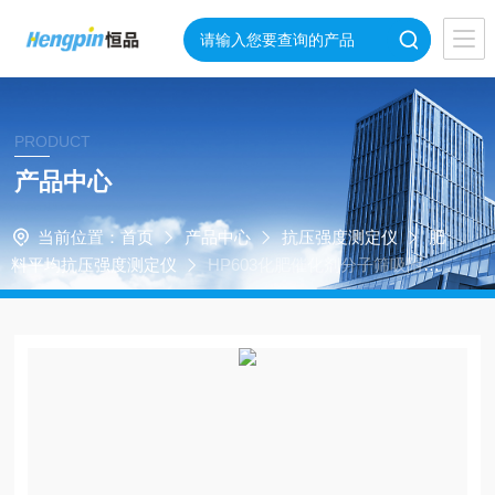
PRODUCT
产品中心
当前位置：
首页
产品中心
抗压强度测定仪
肥
料平均抗压强度测定仪
HP603化肥催化剂分子筛吸附剂
颗粒抗压碎强度仪