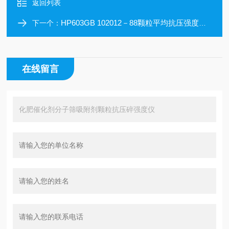
返回列表
HP603GB 102012－88颗粒平均抗压强度测定仪
下一个：
在线留言