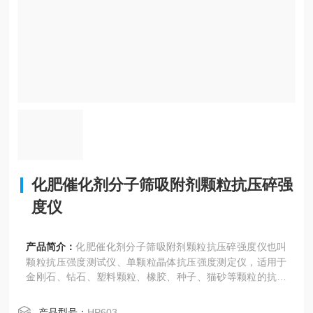
化肥催化剂分子筛吸附剂颗粒抗压碎强
度仪
产品简介：
化肥催化剂分子筛吸附剂颗粒抗压碎强度仪也叫
颗粒抗压强度测试仪、单颗粒晶体抗压强度测定仪，适用于
金刚石、钻石、塑料颗粒、橡胶、种子、猫砂等颗粒的抗压
强度测试。也可用于烟种包衣抗压强度测试，各种颗粒抗压
强度测试。
产品型号：
HP603