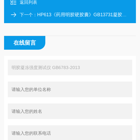
返回列表
HP613《药用明胶硬胶囊》GB13731凝胶强度仪
下一个：
在线留言