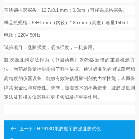
不锈钢
柱形探头：
12.7±0.1 mm；0.5cm（可任选规格探头）
样品瓶规格：
59±1 mm（内径）* 85 mm（高度）
容量
150mL
电压：
220V 50Hz
试验项目：
凝胶强度，凝冻强度，一机多用。
凝胶强度测定法作为《中国药典》
2025
版新增的重要检测方
法，为药品质量控制提供了科学依据。通过标准化的测试流程和
高精度的仪器设备，能够有效评估凝胶制剂的力学性能，从而保
障其安全性和有效性。未来，随着技术的不断进步，凝胶强度测
定法及其相关仪器将在更多领域发挥重要作用。
HP613D果胶魔芋胶强度测试仪
上一个：