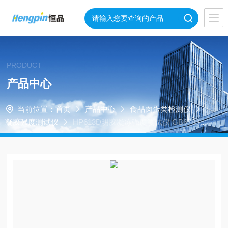
PRODUCT
产品中心
当前位置：
首页
产品中心
食品肉蛋类检测仪
凝胶强度测试仪
HP613D明胶凝冻强度测试仪 GB6783-2
013