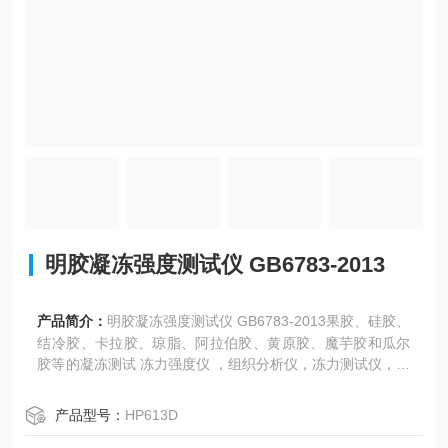
明胶凝冻强度测试仪 GB6783-2013
产品简介：
明胶凝冻强度测试仪 GB6783-2013果胶、硅胶、
结冷胶、卡拉胶、琼脂、阿拉伯胶、黄原胶、魔芋胶和瓜尔
胶等的凝冻测试 冻力强度仪 ，组织分析仪，冻力测试仪，冻
力仪 ，质构仪。
是专为医药、食品等行业设计的凝冻强度检测设备，符合GB
产品型号：
HP613D
6783-2013《食品安全国家标准食品添加剂明胶》及QB/T 4