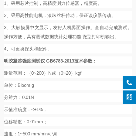
1、采用芯片控制，高精度测力传感器，精度高。
2、采用高性能电机，滚珠丝杆传动，保证该仪器传动。
3、大触摸屏中文显示，友好人机界面操作。全自动完成测试。
操作方便，具有测试数据统计处理功能,微型打印机输出。
4、可更换探头和配件。
明胶凝冻强度测试仪 GB6783-2013
技术参数：
测量范围：（
0~200）N或（0~20）kgf
单位：
Bloom g
分辨力：
0.01N
示值准确度：
<±1%，
位移精度：
0.01mm；
速度：
1~500 mm/min可调