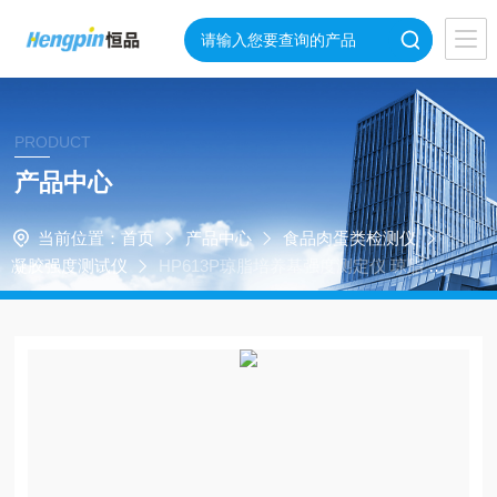
PRODUCT
产品中心
当前位置：
首页
产品中心
食品肉蛋类检测仪
凝胶强度测试仪
HP613P琼脂培养基强度测定仪 琼脂 卡
拉胶 凝胶