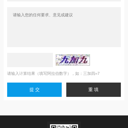
请输入计算结果（填写阿拉伯数字），如：三加四=7