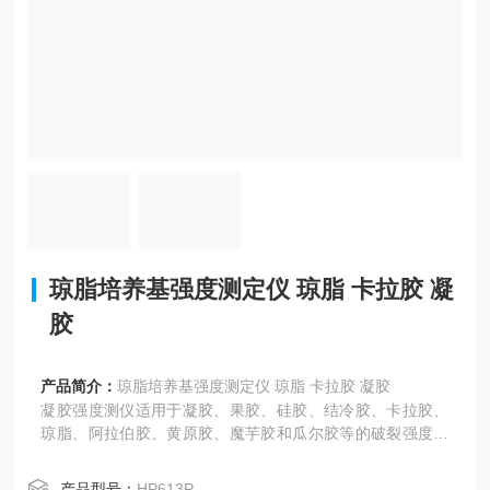
琼脂培养基强度测定仪 琼脂 卡拉胶 凝
胶
产品简介：
琼脂培养基强度测定仪 琼脂 卡拉胶 凝胶
凝胶强度测仪适用于凝胶、果胶、硅胶、结冷胶、卡拉胶、
琼脂、阿拉伯胶、黄原胶、魔芋胶和瓜尔胶等的破裂强度、
弹性、延展性、拉伸强度、粘附度、回复性等测试。
产品型号：
HP613P