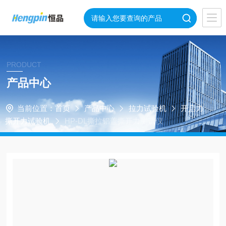
PRODUCT
产品中心
当前位置：
首页
产品中心
拉力试验机
开启力
撕开力试验机
HP-DL撕拉铝盖撕开力测试仪