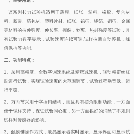
一、
主要用途：
该系列拉力试验机适用于薄膜、纸张、塑料、橡胶、复合材
料、胶带、药包材、塑料片材、纸张、铝箔、锡箔、铜箔、金属
等材料的拉伸强度、伸长率、撕裂，剥离、热封强度等试验，具
有试验力数字显示，试验速度连续可调
,试样拉断自动停机，峰
值保持等功能。
二、
功能特点：
1、采用高精度、全数字调速系统及精密减速机，驱动精密丝杠
副进行试验，实现试验速度的大范围调节，试验过程噪音低、运
行平稳。
2、万向节采用十字插销结构，而且具有摆角限制功能，一方面
便于试样夹持，保证试验同心度，另一方面很好的消除了不规则
试样对传感器的影响。
3、触摸键操作方式，液晶显示器实时显示。显示界面可显示试