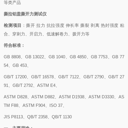
等类产品
撕拉铝盖撕开力测试仪
检测项目
：撕开
拉力
抗拉强度
伸长率
撕裂
剥离
热封强度
粘
合、穿刺力、开启力、低速解卷力、拨开力等
符合
标准：
GB 8808
、
GB 13022
、
GB 1040
、
GB 4850
、
GB 7753
、
GB 77
54
、
GB 453
、
GB/T 17200
、
GB/T 16578
、
GB/T 7122
、
GB/T 2790
、
GB/T 27
91
、
GB/T 2792
、
ASTM E4
、
ASTM D828
、
ASTM D882
、
ASTM D1938
、
ASTM D3330
、
AS
TM F88
、
ASTM F904
、
ISO 37
、
JIS P8113
、
QB/T 2358
、
QB/T 1130