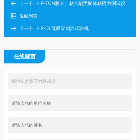
HP-TCN胶带、粘合剂类胶体粘附力测试仪
上一个：
返回列表
HP-DL薄膜穿刺力试验机
下一个：
在线留言