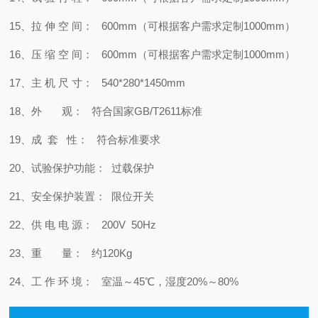
15、拉 伸 空 间：
6
00mm（可根据客户需求定制
1000mm
）
16、压 缩 空 间：
6
00mm（可根据客户需求定制
1000mm
）
17、主 机 尺 寸： 540*280*1450mm
18、外 观： 符合国家GB/T2611标准
19、成 套 性： 符合标准要求
20、试验保护功能： 过载保护
21、安全保护装置： 限位开关
22、供 电 电 源： 200V 50Hz
23、重 量： 约120Kg
24、工 作 环 境： 室温～45℃，湿度20%～80%