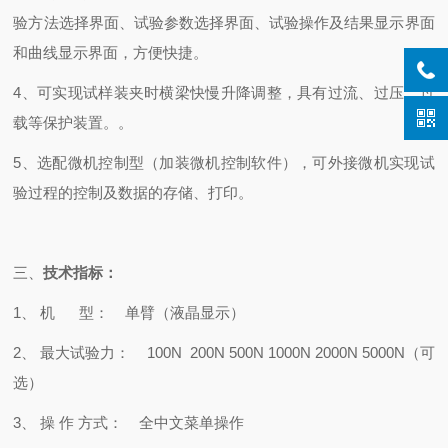
验方法选择界面、试验参数选择界面、试验操作及结果显示界面
和曲线显示界面，方便快捷。
4、可实现试样装夹时横梁快慢升降调整，具有过流、过压、过
载等保护装置。。
5、选配微机
控制型（加装微机控制软件）
，可外接微机实现试
验过程的控制及数据的存储、打印。
三、
技术指标：
1、
机
型：
单臂（液晶显示）
2、
最大试验力：
100N 200N 500N 1000N 2000N 5000N
（可
选）
3、
操
作
方式：
全中文菜单操作