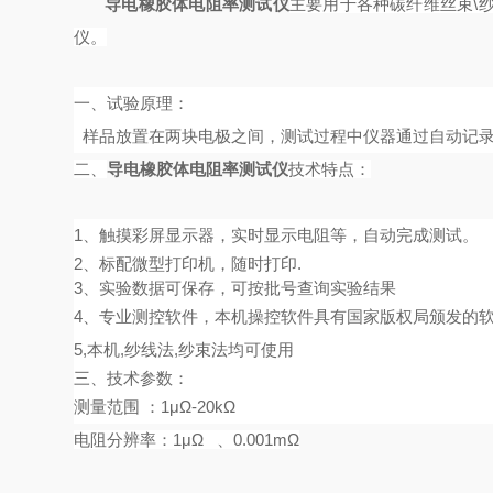
导电橡胶体电阻率测试仪
主要用于
各种碳纤维丝束
\
仪
。
一、
试验原理：
样品放置在两块电极之间，测试过程中仪器通过自动记
二、
导电橡胶体电阻率测试仪
技术特点：
1
、触摸
彩
屏
显示器
，
实时显示
电阻等，
自动完成测试
。
2
、标配微型打印机，随时打印
.
3
、
实验数据可保存，可按批号查询实验结果
4、
专业测控软件
，
本机操控软件具有国家版权局颁发的
5,
本机
,
纱线法
,
纱束法均可使用
三、
技术参数：
测量范围
：
1μΩ-20kΩ
电阻分辨率：
1μΩ
、
0.001mΩ