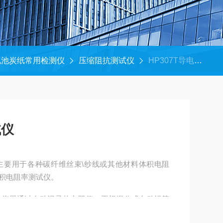
电池炭纸常用检测仪
压缩阻抗测试仪
HP307T导电橡胶体电阻率测试仪
试仪
主要用于各种碳纤维丝束\纱线或其他材料体积电阻
积电阻率测试仪。
中仪器通过自动记录的电阻值，再根据公式自动运算