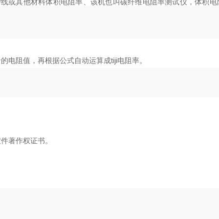
纱线
或其他材料
体积
电阻
率、
该机也叫
碳纤维
电阻率测试仪
，
体积
电
录的电阻值
，再根据公式自动运算成
tiji
电阻率。
软件著作权证书。