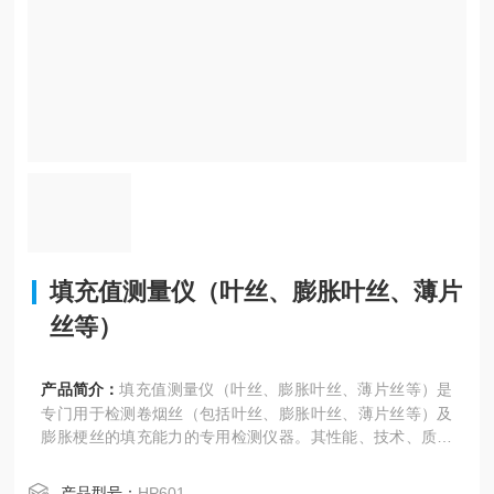
填充值测量仪（叶丝、膨胀叶丝、薄片
丝等）
产品简介：
填充值测量仪（叶丝、膨胀叶丝、薄片丝等）是
专门用于检测卷烟丝（包括叶丝、膨胀叶丝、薄片丝等）及
膨胀梗丝的填充能力的专用检测仪器。其性能、技术、质量
可代替进口的同类产品。该仪器广泛用于烟草行业的生产、
科研和质量检测领域
产品型号：
HP601