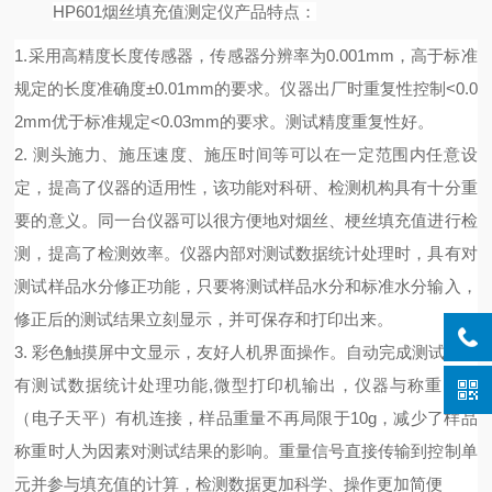
HP601烟丝填充值测定仪产品特点：
1.采用高精度长度传感器，传感器分辨率为0.001mm，高于标准
规定的长度准确度±0.01mm的要求。仪器出厂时重复性控制<0.0
2mm优于标准规定<0.03mm的要求。测试精度重复性好。
2. 测头施力、施压速度、施压时间等可以在一定范围内任意设
定，提高了仪器的适用性，该功能对科研、检测机构具有十分重
要的意义。同一台仪器可以很方便地对烟丝、梗丝填充值进行检
测，提高了检测效率。仪器内部对测试数据统计处理时，具有对
测试样品水分修正功能，只要将测试样品水分和标准水分输入，
修正后的测试结果立刻显示，并可保存和打印出来。
3. 彩色触摸屏中文显示，友好人机界面操作。自动完成测试，具
有测试数据统计处理功能,微型打印机输出，仪器与称重单元
（电子天平）有机连接，样品重量不再局限于10g，减少了样品
称重时人为因素对测试结果的影响。重量信号直接传输到控制单
元并参与填充值的计算，检测数据更加科学、操作更加简便