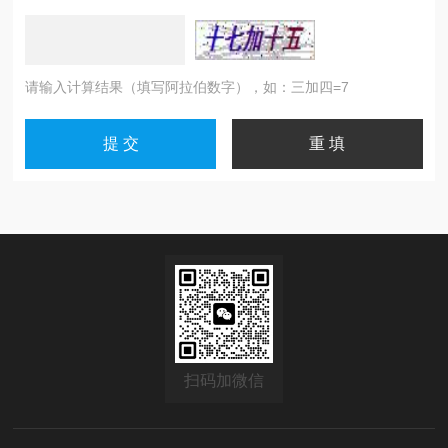
请输入计算结果（填写阿拉伯数字），如：三加四=7
扫码加微信