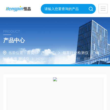
PRODUCT
产品中心
当前位置：
首页
产品中心
烟草行业检测仪
烟
丝填充值 测试仪
HP601填充值测量仪（叶丝、膨胀叶
丝、薄片丝等）