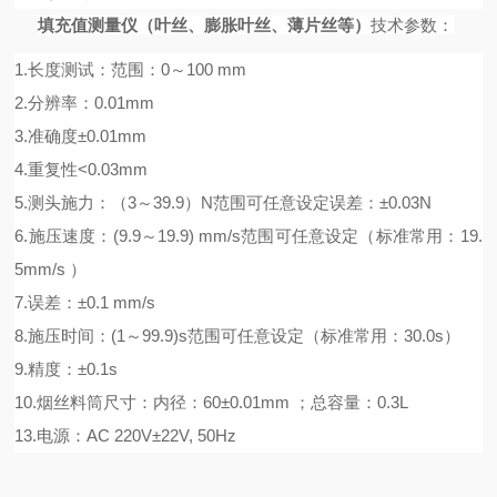
填充值测量仪（叶丝、膨胀叶丝、薄片丝等）
技术参数：
1.长度测试：范围：0～100 mm
2.分辨率：0.01mm
3.准确度±0.01mm
4.重复性<0.03mm
5.测头施力：（3～39.9）N范围可任意设定误差：±0.03N
6.施压速度：(9.9～19.9) mm/s范围可任意设定（标准常用：19.
5mm/s ）
7.误差：±0.1 mm/s
8.施压时间：(1～99.9)s范围可任意设定（标准常用：30.0s）
9.精度：±0.1s
10.烟丝料筒尺寸：内径：60±0.01mm ；总容量：0.3L
13.电源：AC 220V±22V, 50Hz