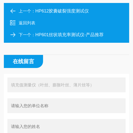
HP612胶囊破裂强度测试仪
上一个：
返回列表
HP601丝状填充率测试仪-产品推荐
下一个：
在线留言